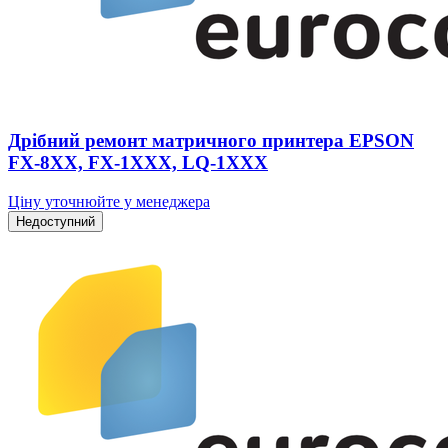
Дрібний ремонт матричного принтера EPSON
FX-8XX, FX-1XXX, LQ-1XXX
Ціну уточнюйте у менеджера
Недоступний