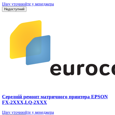
Ціну уточнюйте у менеджера
Недоступний
Середній ремонт матричного принтера EPSON
FX-2XXX,LQ-2XXX
Ціну уточнюйте у менеджера