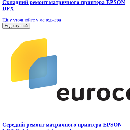
Складний ремонт матричного принтера EPSON
DFX
Ціну уточнюйте у менеджера
Недоступний
Середній ремонт матричного принтера EPSON