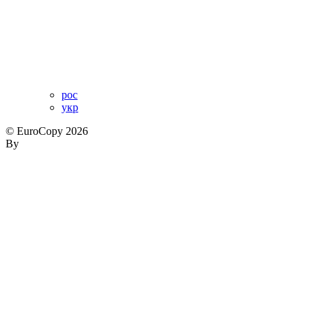
рос
укр
© EuroCopy 2026
By