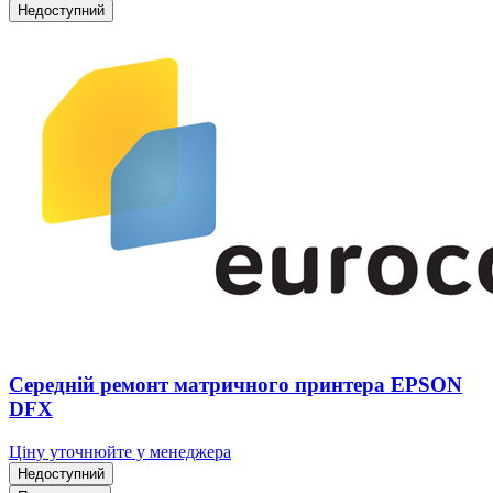
Недоступний
Середній ремонт матричного принтера EPSON
DFX
Ціну уточнюйте у менеджера
Недоступний