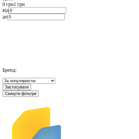
0 грн
1 грн
від
до
Бренд:
Застосувати
Скинути фільтри