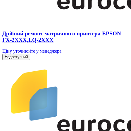
Дрібний ремонт матричного принтера EPSON
FX-2XXX,LQ-2XXX
Ціну уточнюйте у менеджера
Недоступний