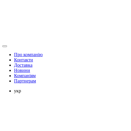
Про компанію
Контакти
Доставка
Новини
Компаніям
Партнерам
укр