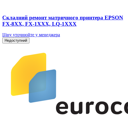
Складний ремонт матричного принтера EPSON
FX-8XX, FX-1XXX, LQ-1XXX
Ціну уточнюйте у менеджера
Недоступний