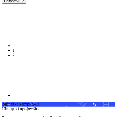
Показати ще
1
2
Заправка картриджів
Швидко і професійно