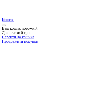
Кошик
Ваш кошик порожній
До оплати:
0
грн
Перейти до кошика
Продовжити покупки