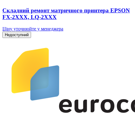
Складний ремонт матричного принтера EPSON
FX-2XXX, LQ-2XXX
Ціну уточнюйте у менеджера
Недоступний