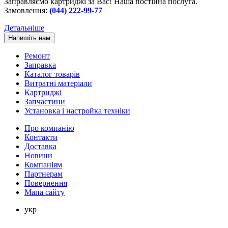
Заправляємо картриджі за Вас! Наша постійна послуга.
Замовлення:
(044) 222-99-77
Детальніше
Напишіть нам
Ремонт
Заправка
Каталог товарів
Витратні матеріали
Картриджі
Запчастини
Установка і настройка техніки
Про компанію
Контакти
Доставка
Новини
Компаніям
Партнерам
Повернення
Мапа сайту
укр