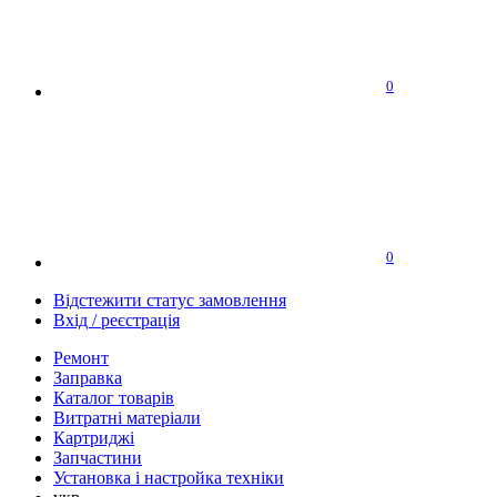
0
0
Відстежити статус замовлення
Вхід / реєстрація
Ремонт
Заправка
Каталог товарів
Витратні матеріали
Картриджі
Запчастини
Установка і настройка техніки