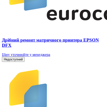
Дрібний ремонт матричного принтера EPSON
DFX
Ціну уточнюйте у менеджера
Недоступний