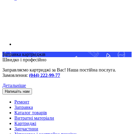
Заправка картриджів
Швидко і професійно
Заправляємо картриджі за Вас! Наша постійна послуга.
Замовлення:
(044) 222-99-77
Детальніше
Напишіть нам
Ремонт
Заправка
Каталог товарів
Витратні матеріали
Картриджі
Запчастини