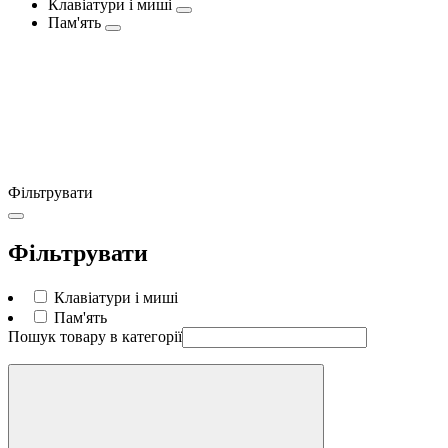
Клавіатури і миші
Пам'ять
Фільтрувати
Фільтрувати
Клавіатури і миші
Пам'ять
Пошук товару в категорії