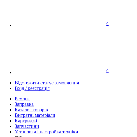
0
0
Відстежити статус замовлення
Вхід / реєстрація
Ремонт
Заправка
Каталог товарів
Витратні матеріали
Картриджі
Запчастини
Установка і настройка техніки