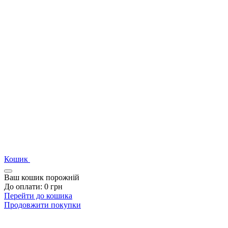
Кошик
Ваш кошик порожній
До оплати:
0
грн
Перейти до кошика
Продовжити покупки