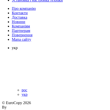
Установка і настройка техніки
Про компанію
Контакти
Доставка
Новини
Компаніям
Партнерам
Повернення
Мапа сайту
укр
рос
укр
© EuroCopy 2026
By