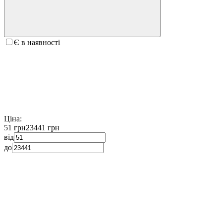
Є в наявності
Ціна:
51 грн
23441 грн
від
до