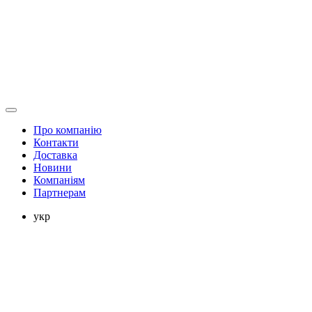
Про компанію
Контакти
Доставка
Новини
Компаніям
Партнерам
укр