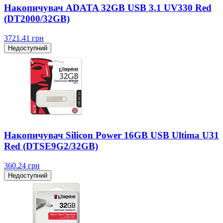
Накопичувач ADATA 32GB USB 3.1 UV330 Red
(DT2000/32GB)
3721.41
грн
Недоступний
Накопичувач Silicon Power 16GB USB Ultima U31
Red (DTSE9G2/32GB)
360.24
грн
Недоступний