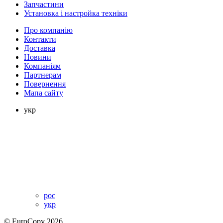
Запчастини
Установка і настройка техніки
Про компанію
Контакти
Доставка
Новини
Компаніям
Партнерам
Повернення
Мапа сайту
укр
рос
укр
© EuroCopy 2026