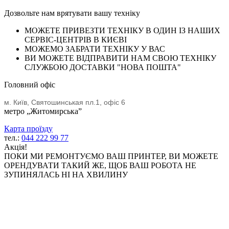
Дозвольте нам врятувати вашу техніку
МОЖЕТЕ ПРИВЕЗТИ ТЕХНІКУ В ОДИН ІЗ НАШИХ
СЕРВІС-ЦЕНТРІВ В КИЄВІ
МОЖЕМО ЗАБРАТИ ТЕХНІКУ У ВАС
ВИ МОЖЕТЕ ВІДПРАВИТИ НАМ СВОЮ ТЕХНІКУ
СЛУЖБОЮ ДОСТАВКИ "НОВА ПОШТА"
Головний офіс
м. Київ, Святошинськая пл.1, офіс 6
метро „Житомирська”
Карта проїзду
тел.:
044 222 99 77
Акція!
ПОКИ МИ РЕМОНТУЄМО ВАШ ПРИНТЕР, ВИ МОЖЕТЕ
ОРЕНДУВАТИ ТАКИЙ ЖЕ, ЩОБ ВАШ РОБОТА НЕ
ЗУПИНЯЛАСЬ НІ НА ХВИЛИНУ