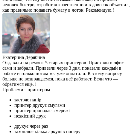
человек быстро, отработал качественно и в довесок объяснил,
как правильно подавать бумагу в лоток. Рекомендую.!
Екатерина Дерябина
Отдавали на ремонт 5 старых принтеров. Приехали в офис
сами и забрали. Привезли через 3 дня, показали каждый в
работе и только потом мы уже оплатили. К этому вопросу
больше не возвращаемся, пока всё работает. Если что —
обратимся ещё. !
Проблеми з принтером
застряє папір
принтер друкує смугами
принтер пропадає з мережі
неякісний друк
друкує через раз
захоплює кілька аркушів паперу