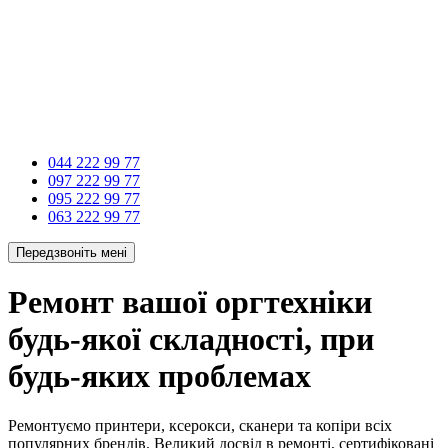
044 222 99 77
097 222 99 77
095 222 99 77
063 222 99 77
Передзвоніть мені
Ремонт вашої оргтехніки
будь-якої складності, при
будь-яких проблемах
Ремонтуємо принтери, ксерокси, сканери та копіри всіх
популярних брендів. Великий досвід в ремонті, сертифіковані