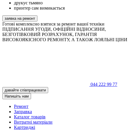
друкує тьмяно
принтер сам вимикається
заявка на ремонт
Готові комплексно взятися за ремонт вашої техніки
ПІДПИСАННЯ УГОДИ, ОФІЦІЙНІ ВІДНОСИНИ,
БЕЗГОТІВКОВИЙ РОЗРАХУНОК, ГАРАНТІЯ
ВИСОКОЯКІСНОГО РЕМОНТУ, А ТАКОЖ ЛОЯЛЬНІ ЦІНИ
044 222 99 77
давайте співпрацювати
Напишіть нам
Ремонт
Заправка
Каталог товарів
Витратні матеріали
Картриджі