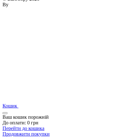
By
Кошик
Ваш кошик порожній
До оплати:
0
грн
Перейти до кошика
Продовжити покупки