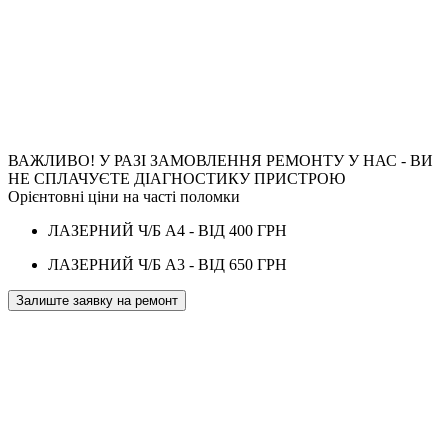
ВАЖЛИВО! У РАЗІ ЗАМОВЛЕННЯ РЕМОНТУ У НАС - ВИ
НЕ СПЛАЧУЄТЕ ДІАГНОСТИКУ ПРИСТРОЮ
Орієнтовні ціни на часті поломки
ЛАЗЕРНИЙ Ч/Б А4 - ВІД 400 ГРН
ЛАЗЕРНИЙ Ч/Б А3 - ВІД 650 ГРН
Залиште заявку на ремонт