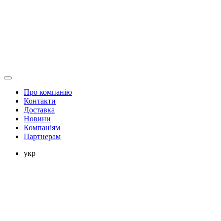
Про компанію
Контакти
Доставка
Новини
Компаніям
Партнерам
укр