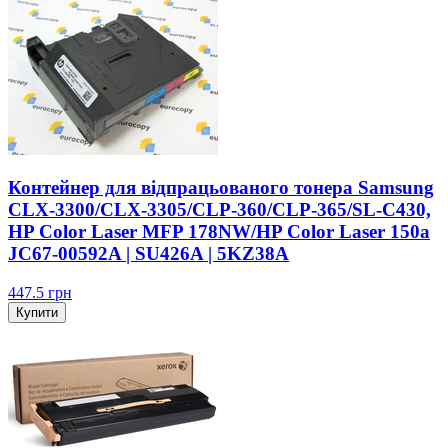
Контейнер для відпрацьованого тонера Samsung
CLX-3300/CLX-3305/CLP-360/CLP-365/SL-C430,
HP Color Laser MFP 178NW/HP Color Laser 150a
JC67-00592A | SU426A | 5KZ38A
447.5
грн
Купити