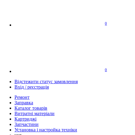
0
0
Відстежити статус замовлення
Вхід / реєстрація
Ремонт
Заправка
Каталог товарів
Витратні матеріали
Картриджі
Запчастини
Установка і настройка техніки