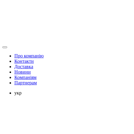
Про компанію
Контакти
Доставка
Новини
Компаніям
Партнерам
укр