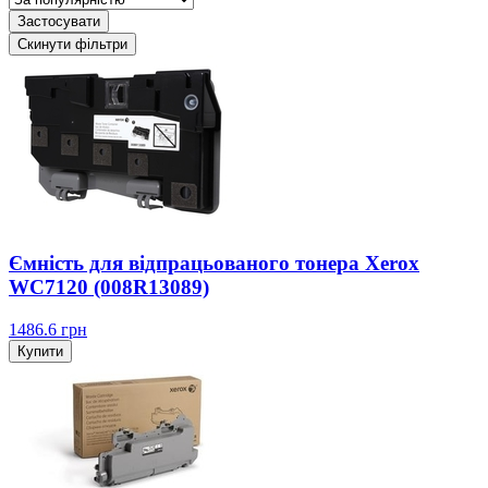
Застосувати
Скинути фільтри
Ємність для відпрацьованого тонера Xerox
WC7120 (008R13089)
1486.6
грн
Купити