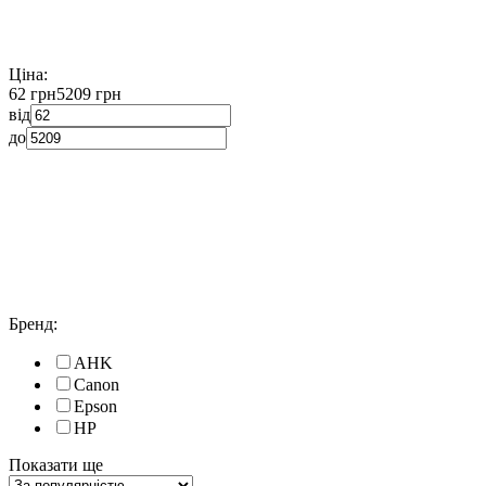
Ціна:
62 грн
5209 грн
від
до
Бренд:
AHK
Canon
Epson
HP
Показати ще