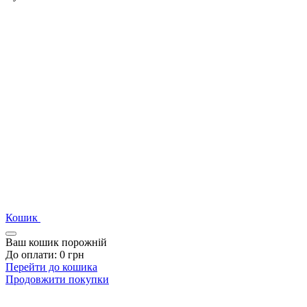
Кошик
Ваш кошик порожній
До оплати:
0
грн
Перейти до кошика
Продовжити покупки