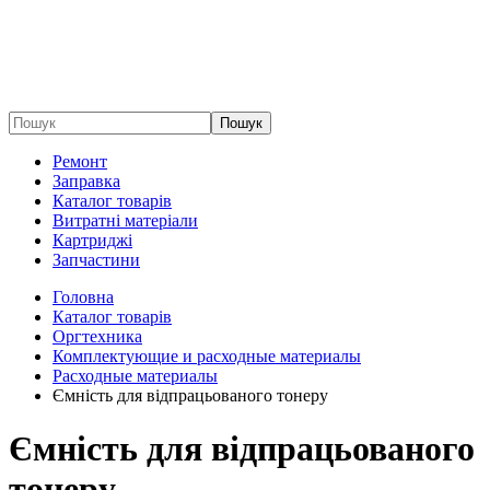
Пошук
Ремонт
Заправка
Каталог товарів
Витратні матеріали
Картриджі
Запчастини
Головна
Каталог товарів
Оргтехника
Комплектующие и расходные материалы
Расходные материалы
Ємність для відпрацьованого тонеру
Ємність для відпрацьованого
тонеру