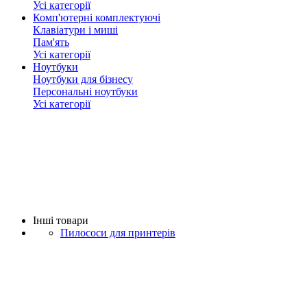
Усі категорії
Комп'ютерні комплектуючі
Клавіатури і миші
Пам'ять
Усі категорії
Ноутбуки
Ноутбуки для бізнесу
Персональні ноутбуки
Усі категорії
Iнші товари
Пилососи для принтерів