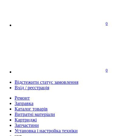
0
0
Відстежити статус замовлення
Вхід / реєстрація
Ремонт
Заправка
Каталог товарів
Витратні матеріали
Картриджі
Запчастини
Установка і настройка техніки