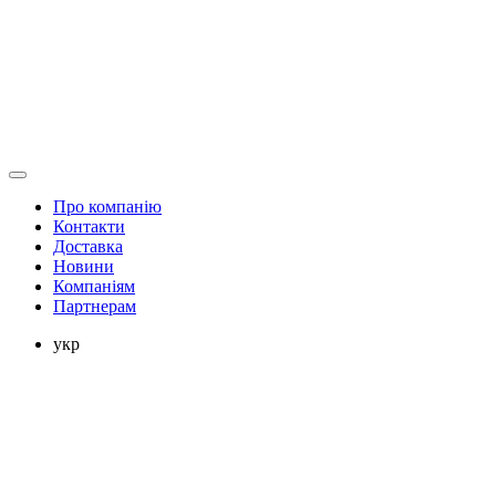
Про компанію
Контакти
Доставка
Новини
Компаніям
Партнерам
укр