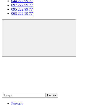
044 222 99 77
097 222 99 77
095 222 99 77
063 222 99 77
Пошук
Ремонт