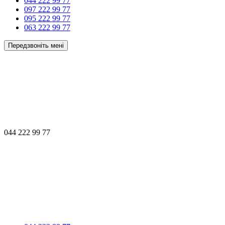
044 222 99 77
097 222 99 77
095 222 99 77
063 222 99 77
Передзвоніть мені
044 222 99 77