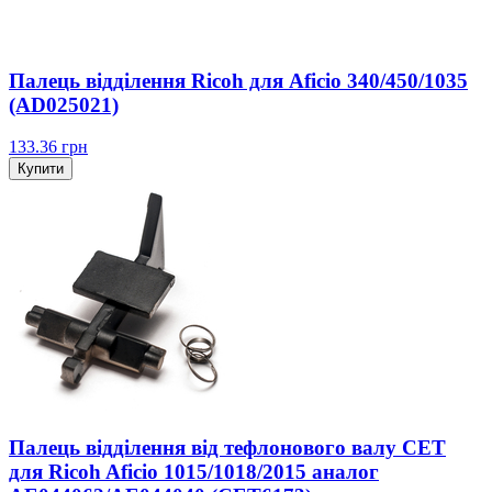
Палець відділення Ricoh для Aficio 340/450/1035
(AD025021)
133.36
грн
Купити
Палець відділення від тефлонового валу CET
для Ricoh Aficio 1015/1018/2015 аналог