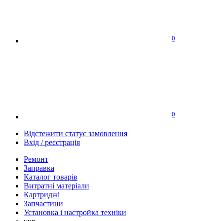
0
0
Відстежити статус замовлення
Вхід / реєстрація
Ремонт
Заправка
Каталог товарів
Витратні матеріали
Картриджі
Запчастини
Установка і настройка техніки