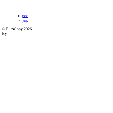
рос
укр
© EuroCopy 2026
By