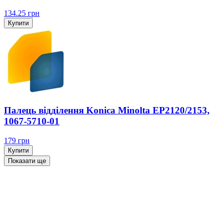
134.25
грн
Купити
Палець відділення Konica Minolta EP2120/2153,
1067-5710-01
179
грн
Купити
Показати ще