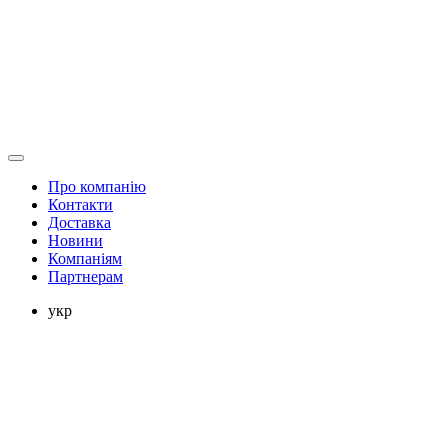
Про компанію
Контакти
Доставка
Новини
Компаніям
Партнерам
укр