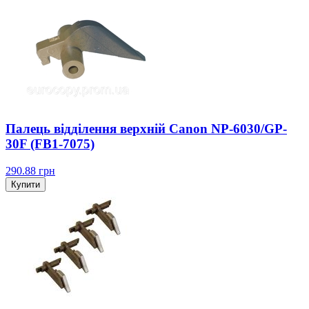
Палець відділення верхній Canon NP-6030/GP-
30F (FB1-7075)
290.88
грн
Купити