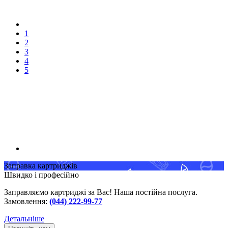
1
2
3
4
5
Заправка картриджів
Швидко і професійно
Заправляємо картриджі за Вас! Наша постійна послуга.
Замовлення:
(044) 222-99-77
Детальніше