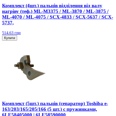
Комплект (4шт.) пальців відділення від валу
нагріву (теф.) ML-M3375 / ML-3870 / ML-3875 /
ML-4070 / ML-4075 / SCX-4833 / SCX-5637 / SCX-
5737,
514.63
грн
Купити
Комплект (5шт.) пальців (сепаратор) Toshiba e-
163/203/165/205/166 (5 шт.) c пружинками,
6LE58405000 | 6LE58590000