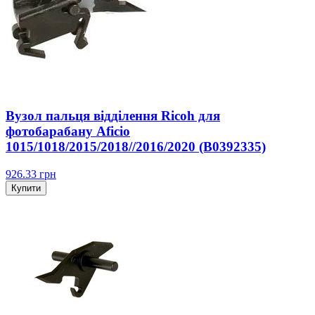
Вузол пальця відділення Ricoh для
фотобарабану Aficio
1015/1018/2015/2018//2016/2020 (B0392335)
926.33
грн
Купити