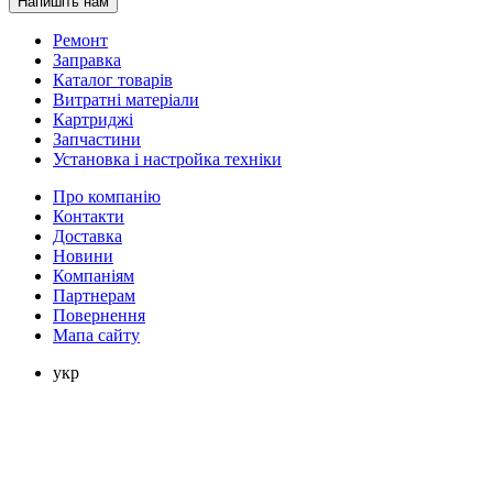
Напишіть нам
Ремонт
Заправка
Каталог товарів
Витратні матеріали
Картриджі
Запчастини
Установка і настройка техніки
Про компанію
Контакти
Доставка
Новини
Компаніям
Партнерам
Повернення
Мапа сайту
укр