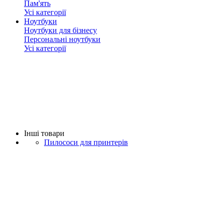
Пам'ять
Усі категорії
Ноутбуки
Ноутбуки для бізнесу
Персональні ноутбуки
Усі категорії
Iнші товари
Пилососи для принтерів