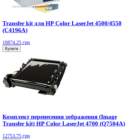
Transfer kit для HP Color LaserJet 4500/4550
(C4196A)
10874.25
грн
Купити
Комплект перенесення зображення (Image
Transfer kit) HP Color LaserJet 4700 (Q7504A)
12753.75
грн