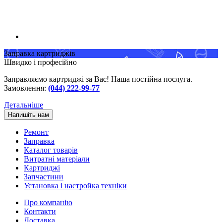
Заправка картриджів
Швидко і професійно
Заправляємо картриджі за Вас! Наша постійна послуга.
Замовлення:
(044) 222-99-77
Детальніше
Напишіть нам
Ремонт
Заправка
Каталог товарів
Витратні матеріали
Картриджі
Запчастини
Установка і настройка техніки
Про компанію
Контакти
Доставка