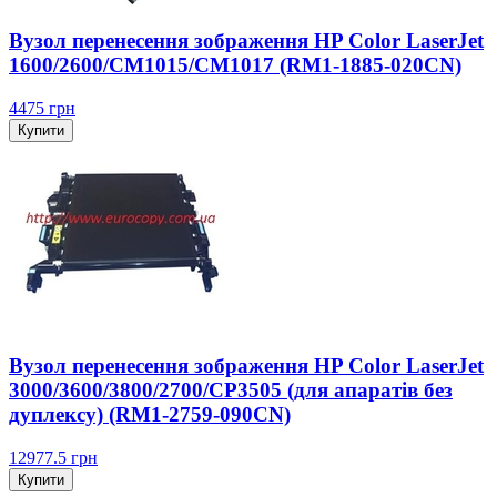
Вузол перенесення зображення HP Color LaserJet
1600/2600/CM1015/CM1017 (RM1-1885-020CN)
4475
грн
Купити
Вузол перенесення зображення HP Color LaserJet
3000/3600/3800/2700/CP3505 (для апаратів без
дуплексу) (RM1-2759-090CN)
12977.5
грн
Купити