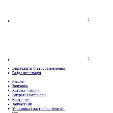
0
0
Відстежити статус замовлення
Вхід / реєстрація
Ремонт
Заправка
Каталог товарів
Витратні матеріали
Картриджі
Запчастини
Установка і настройка техніки