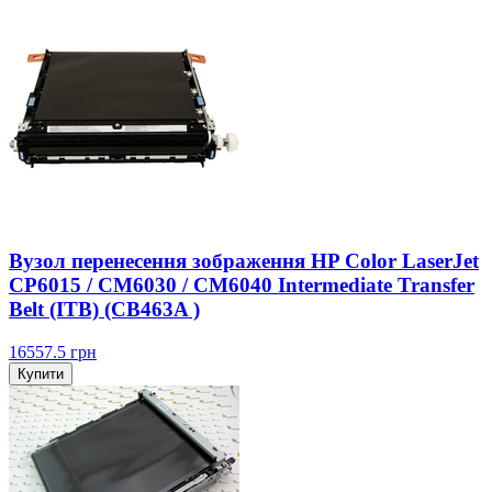
Вузол перенесення зображення HP Color LaserJet
CP6015 / CM6030 / CM6040 Intermediate Transfer
Belt (ITB) (CB463A )
16557.5
грн
Купити