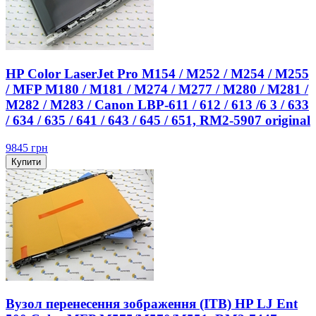
HP Color LaserJet Pro M154 / M252 / M254 / M255
/ MFP M180 / M181 / M274 / M277 / M280 / M281 /
M282 / M283 / Canon LBP-611 / 612 / 613 /6 3 / 633
/ 634 / 635 / 641 / 643 / 645 / 651, RM2-5907 original
9845
грн
Купити
Вузол перенесення зображення (ITB) HP LJ Ent