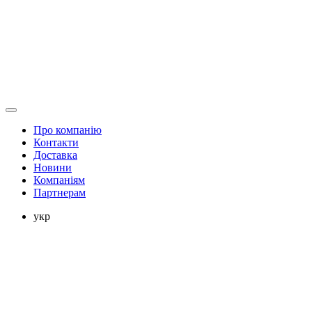
Про компанію
Контакти
Доставка
Новини
Компаніям
Партнерам
укр