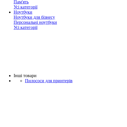
Пам'ять
Усі категорії
Ноутбуки
Ноутбуки для бізнесу
Персональні ноутбуки
Усі категорії
Iнші товари
Пилососи для принтерів