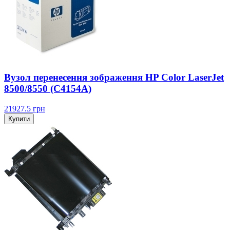
Вузол перенесення зображення HP Color LaserJet
8500/8550 (C4154A)
21927.5
грн
Купити