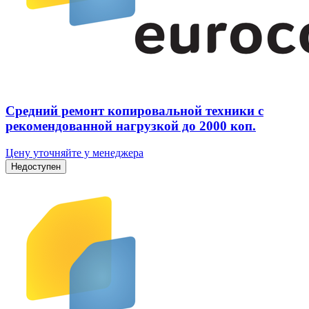
Средний ремонт копировальной техники с
рекомендованной нагрузкой до 2000 коп.
Цену уточняйте у менеджера
Недоступен