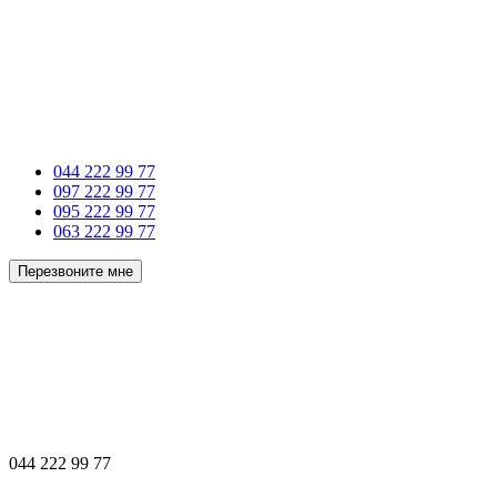
044 222 99 77
097 222 99 77
095 222 99 77
063 222 99 77
Перезвоните мне
044 222 99 77