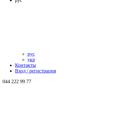
рус
рус
укр
Контакты
Вход / регистрация
044 222 99 77