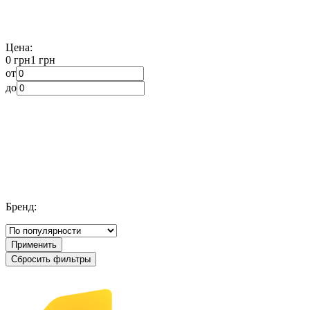
Цена:
0 грн
1 грн
от
до
Бренд:
Применить
Сбросить фильтры