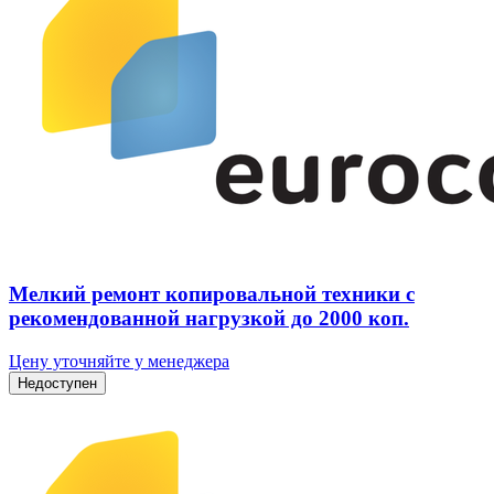
Мелкий ремонт копировальной техники с
рекомендованной нагрузкой до 2000 коп.
Цену уточняйте у менеджера
Недоступен