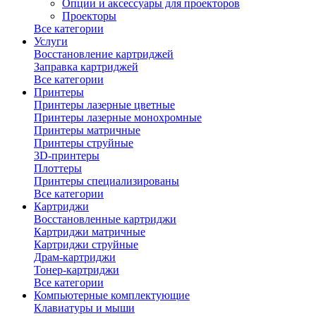
Опции и аксессуары для проекторов
Проекторы
Все категории
Услуги
Восстановление картриджей
Заправка картриджей
Все категории
Принтеры
Принтеры лазерные цветные
Принтеры лазерные монохромные
Принтеры матричные
Принтеры струйные
3D-принтеры
Плоттеры
Принтеры специализированы
Все категории
Картриджи
Восстановленные картриджи
Картриджи матричные
Картриджи струйные
Драм-картриджи
Тонер-картриджи
Все категории
Компьютерные комплектующие
Клавиатуры и мыши