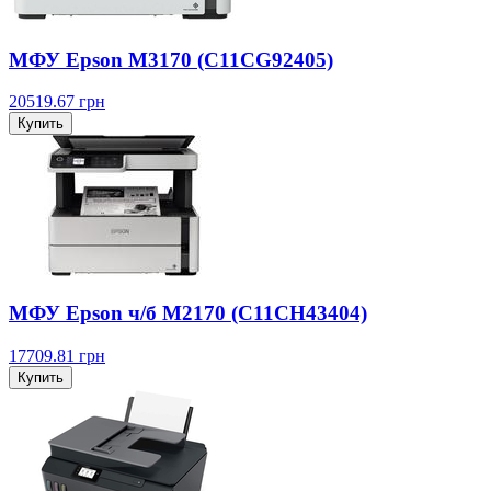
МФУ Epson M3170 (C11CG92405)
20519.67
грн
Купить
МФУ Epson ч/б M2170 (C11CH43404)
17709.81
грн
Купить