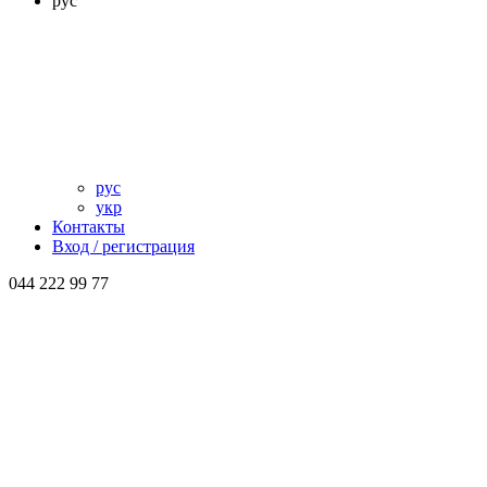
рус
рус
укр
Контакты
Вход / регистрация
044 222 99 77