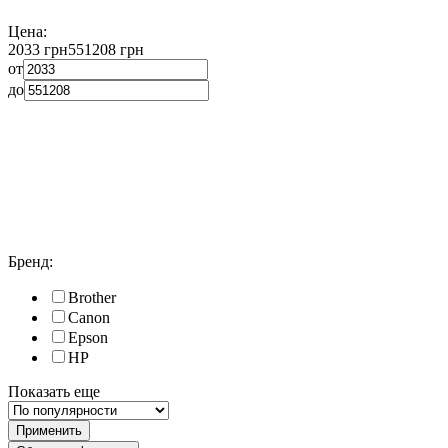
Цена:
2033 грн
551208 грн
от
до
Бренд:
Brother
Canon
Epson
HP
Показать еще
Применить