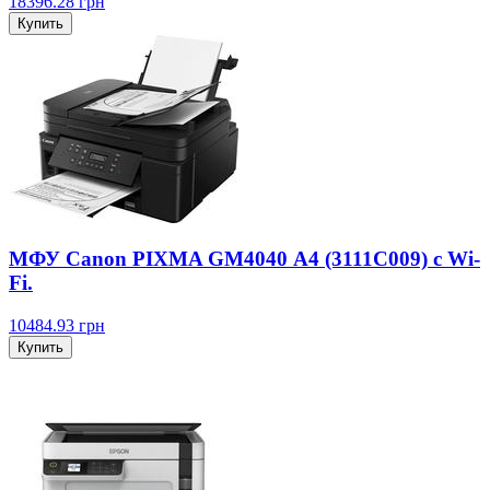
18396.28
грн
Купить
МФУ Canon PIXMA GM4040 А4 (3111C009) с Wi-
Fi.
10484.93
грн
Купить