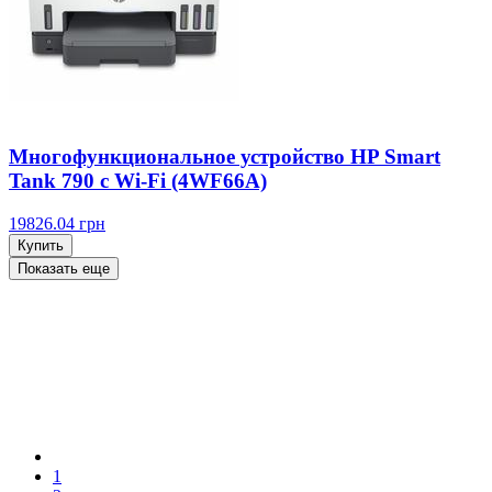
Многофункциональное устройство HP Smart
Tank 790 c Wi-Fi (4WF66A)
19826.04
грн
Купить
Показать еще
1