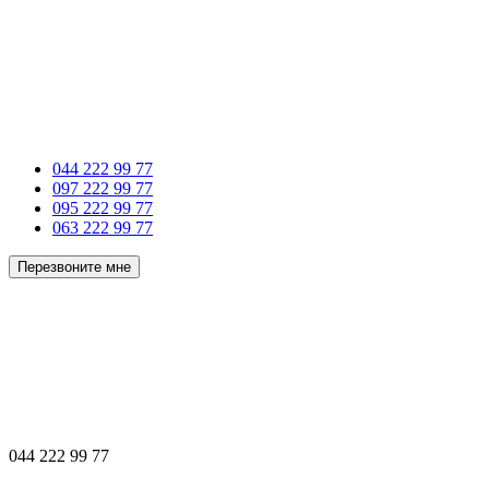
044 222 99 77
097 222 99 77
095 222 99 77
063 222 99 77
Перезвоните мне
044 222 99 77