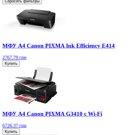
Сбросить фильтры
МФУ А4 Canon PIXMA Ink Efficiency E414
2767.79
грн
Купить
МФУ А4 Canon PIXMA G3410 c Wi-Fi
6726.37
грн
Купить