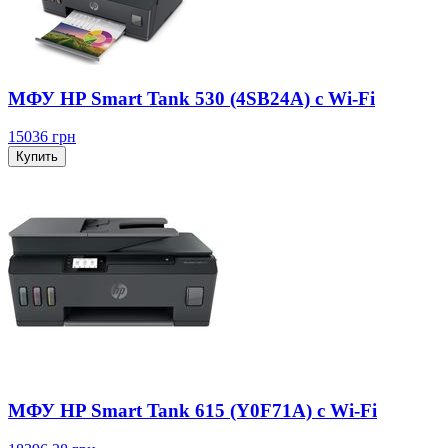
МФУ HP Smart Tank 530 (4SB24A) с Wi-Fi
15036
грн
Купить
МФУ HP Smart Tank 615 (Y0F71A) с Wi-Fi