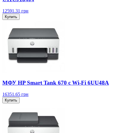
12591.31
грн
Купить
МФУ HP Smart Tank 670 с Wi-Fi 6UU48A
16351.65
грн
Купить