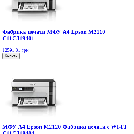
Фабрика печати МФУ А4 Epson M2110
C11CJ19401
12591.31
грн
Купить
МФУ А4 Epson M2120 Фабрика печати с WI-FI
C11CJ18404