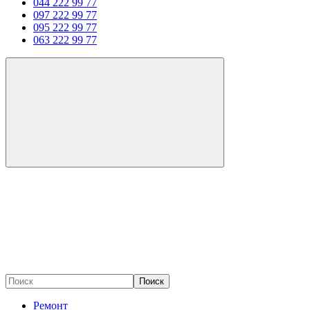
044 222 99 77
097 222 99 77
095 222 99 77
063 222 99 77
Поиск
Ремонт