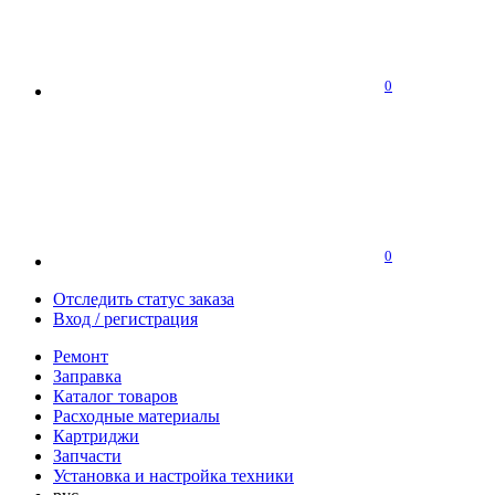
0
0
Отследить статус заказа
Вход / регистрация
Ремонт
Заправка
Каталог товаров
Расходные материалы
Картриджи
Запчасти
Установка и настройка техники