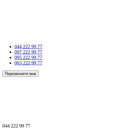
044 222 99 77
097 222 99 77
095 222 99 77
063 222 99 77
Перезвоните мне
044 222 99 77