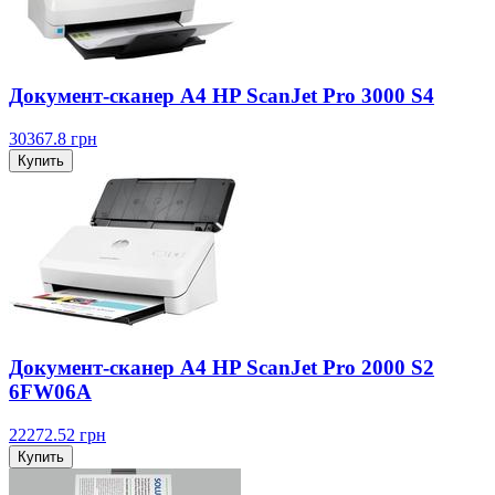
Документ-сканер А4 HP ScanJet Pro 3000 S4
30367.8
грн
Купить
Документ-сканер А4 HP ScanJet Pro 2000 S2
6FW06A
22272.52
грн
Купить