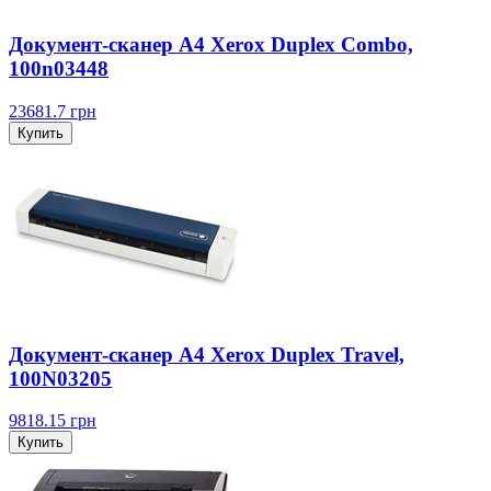
Документ-сканер А4 Xerox Duplex Combo,
100n03448
23681.7
грн
Купить
Документ-сканер А4 Xerox Duplex Travel,
100N03205
9818.15
грн
Купить