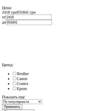
Цена:
2418 грн
931841 грн
от
до
Бренд:
Brother
Canon
Contex
Epson
Показать еще
Применить