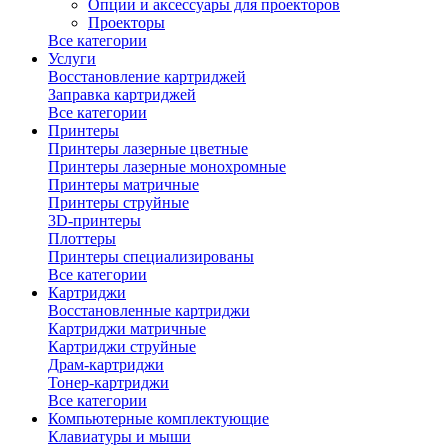
Опции и аксессуары для проекторов
Проекторы
Все категории
Услуги
Восстановление картриджей
Заправка картриджей
Все категории
Принтеры
Принтеры лазерные цветные
Принтеры лазерные монохромные
Принтеры матричные
Принтеры струйные
3D-принтеры
Плоттеры
Принтеры специализированы
Все категории
Картриджи
Восстановленные картриджи
Картриджи матричные
Картриджи струйные
Драм-картриджи
Тонер-картриджи
Все категории
Компьютерные комплектующие
Клавиатуры и мыши