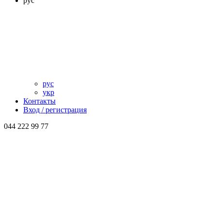
рус
рус
укр
Контакты
Вход / регистрация
044 222 99 77