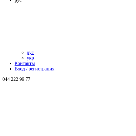
рус
рус
укр
Контакты
Вход / регистрация
044 222 99 77