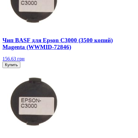
Чип BASF для Epson C3000 (3500 копий)
Magenta (WWMID-72846)
156.63
грн
Купить