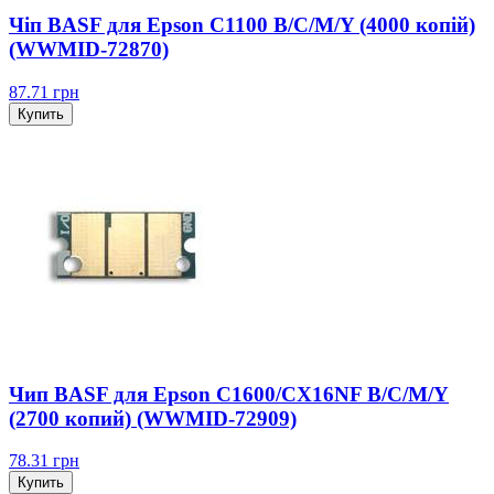
Чіп BASF для Epson C1100 B/C/M/Y (4000 копій)
(WWMID-72870)
87.71
грн
Купить
Чип BASF для Epson C1600/CX16NF B/C/M/Y
(2700 копий) (WWMID-72909)
78.31
грн
Купить