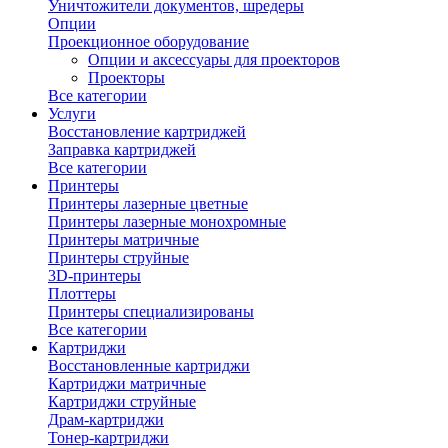
Уничтожители документов, шредеры
Опции
Проекционное оборудование
Опции и аксессуары для проекторов
Проекторы
Все категории
Услуги
Восстановление картриджей
Заправка картриджей
Все категории
Принтеры
Принтеры лазерные цветные
Принтеры лазерные монохромные
Принтеры матричные
Принтеры струйные
3D-принтеры
Плоттеры
Принтеры специализированы
Все категории
Картриджи
Восстановленные картриджи
Картриджи матричные
Картриджи струйные
Драм-картриджи
Тонер-картриджи