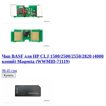
Чип BASF для HP CLJ 1500/2500/2550/2820 (4000
копий) Magenta (WWMID-71119)
98.45
грн
Купить