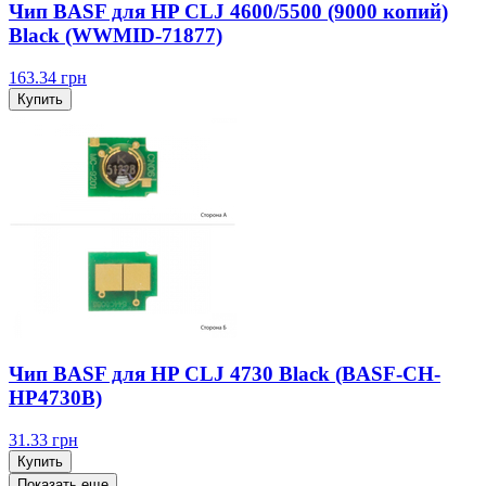
Чип BASF для HP CLJ 4600/5500 (9000 копий)
Black (WWMID-71877)
163.34
грн
Купить
Чип BASF для HP CLJ 4730 Black (BASF-CH-
HP4730B)
31.33
грн
Купить
Показать еще