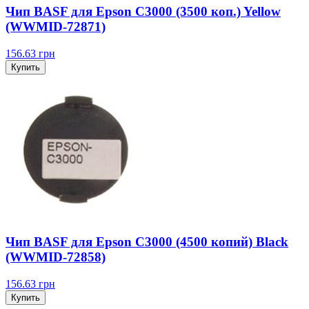
Чип BASF для Epson C3000 (3500 коп.) Yellow
(WWMID-72871)
156.63
грн
Купить
Чип BASF для Epson C3000 (4500 копий) Black
(WWMID-72858)
156.63
грн
Купить