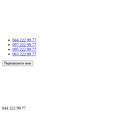
044 222 99 77
097 222 99 77
095 222 99 77
063 222 99 77
Перезвоните мне
044 222 99 77