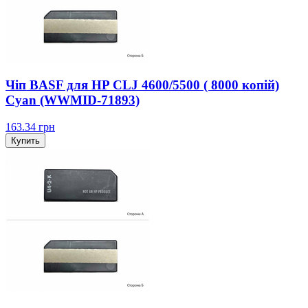
Чіп BASF для HP CLJ 4600/5500 ( 8000 копій)
Cyan (WWMID-71893)
163.34
грн
Купить