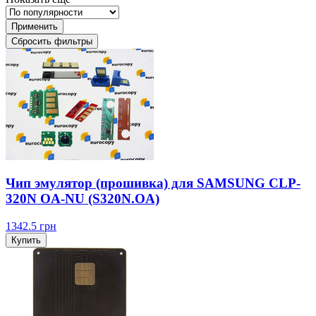
Применить
Сбросить фильтры
Чип эмулятор (прошивка) для SAMSUNG CLP-
320N OA-NU (S320N.OA)
1342.5
грн
Купить