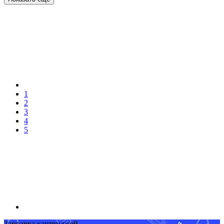
1
2
3
4
5
Заправка картриджей