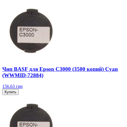
Чип BASF для Epson C3000 (3500 копий) Cyan
(WWMID-72884)
156.63
грн
Купить