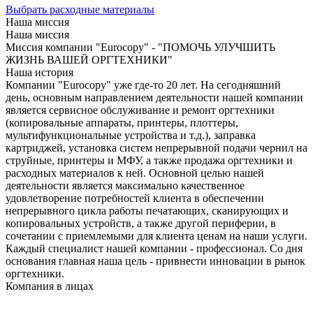
Выбрать расходные материалы
Наша миссия
Наша миссия
Миссия компании "Eurocopy" - "ПОМОЧЬ УЛУЧШИТЬ
ЖИЗНЬ ВАШЕЙ ОРГТЕХНИКИ"
Наша история
Компании "Eurocopy" уже где-то 20 лет. На сегодняшний
день, основным направлением деятельности нашей компании
является сервисное обслуживание и ремонт оргтехники
(копировальные аппараты, принтеры, плоттеры,
мультифункциональные устройства и т.д.), заправка
картриджей, установка систем непрерывной подачи чернил на
струйные, принтеры и МФУ, а также продажа оргтехники и
расходных материалов к ней. Основной целью нашей
деятельности является максимально качественное
удовлетворение потребностей клиента в обеспечении
непрерывного цикла работы печатающих, сканирующих и
копировальных устройств, а также другой периферии, в
сочетании с приемлемыми для клиента ценам на наши услуги.
Каждый специалист нашей компании - профессионал. Со дня
основания главная наша цель - привнести инновации в рынок
оргтехники.
Компания в лицах