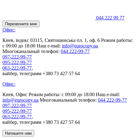
044 222 99 77
Перезвоните мне
Офис:
Киев, індекс 03115, Святошинська пл. 1, оф. 6
Режим работы:
с 09:00 до 18:00
Наш е-mail:
info@eurocopy.ua
Многоканальный телефон:
044 222-99-77
097-222-99-77
095-222-99-77
063-222-99-77
,
вайбер, телеграмм +380 73 427 57 64
Офис:
Киев, Офис
Режим работы: с 09:00 до 18:00
Наш е-mail:
info@eurocopy.ua
Многоканальный телефон:
044 222-99-77
097-222-99-77
095-222-99-77
063-222-99-77
,
вайбер, телеграмм +380 73 427 57 64
Напишите нам