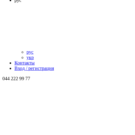
рус
рус
укр
Контакты
Вход / регистрация
044 222 99 77