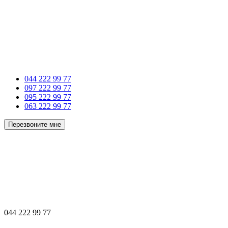
044 222 99 77
097 222 99 77
095 222 99 77
063 222 99 77
Перезвоните мне
044 222 99 77