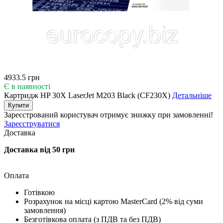
4933.5 грн
Є в наявності
Картридж HP 30X LaserJet M203 Black (CF230X)
Детальніше
Купити
Зареєстрований користувач
отримує знижку при замовленні!
Зареєструватися
Доставка
Доставка від 50 грн
Оплата
Готівкою
Розрахунок на місці картою MasterCard (2% від суми
замовлення)
Безготівкова оплата (з ПДВ та без ПДВ)