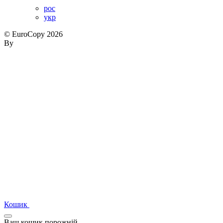
рос
укр
© EuroCopy 2026
By
Кошик
Ваш кошик порожній