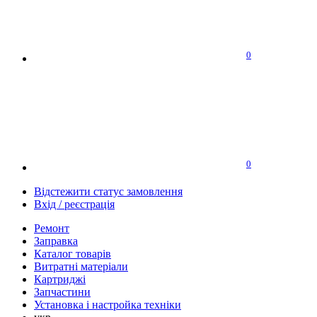
0
0
Відстежити статус замовлення
Вхід / реєстрація
Ремонт
Заправка
Каталог товарів
Витратні матеріали
Картриджі
Запчастини
Установка і настройка техніки