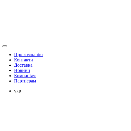
Про компанію
Контакти
Доставка
Новини
Компаніям
Партнерам
укр