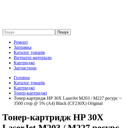
Пошук
Ремонт
Заправка
Каталог товарів
Витратні матеріали
Картриджі
Запчастини
Головна
Каталог товарів
Картриджі
Тонер-картриджі
Тонер-картридж HP 30X LaserJet M203 / M227 ресурс ~
3500 стор @ 5% (A4) Black (CF230X) Original
Тонер-картридж HP 30X
LaserJet M203 / M227 ресурс