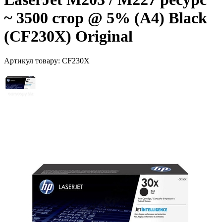
~ 3500 стор @ 5% (A4) Black
(CF230X) Original
Артикул товару:
CF230X