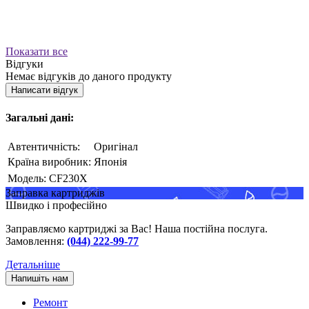
Показати все
Відгуки
Немає відгуків до даного продукту
Написати відгук
Загальні дані:
Автентичність:
Оригінал
Країна виробник:
Японія
Модель:
CF230X
Заправка картриджів
Швидко і професійно
Заправляємо картриджі за Вас! Наша постійна послуга.
Замовлення:
(044) 222-99-77
Детальніше
Напишіть нам
Ремонт