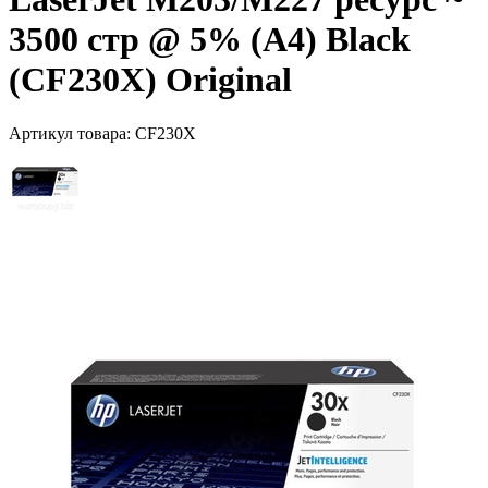
3500 стр @ 5% (A4) Black
(CF230X) Original
Артикул товара:
CF230X