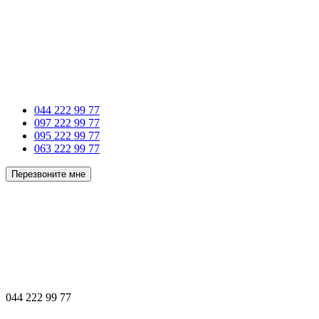
044 222 99 77
097 222 99 77
095 222 99 77
063 222 99 77
Перезвоните мне
044 222 99 77