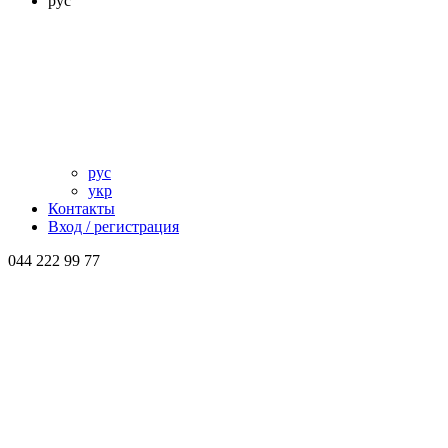
рус
рус
укр
Контакты
Вход / регистрация
044 222 99 77