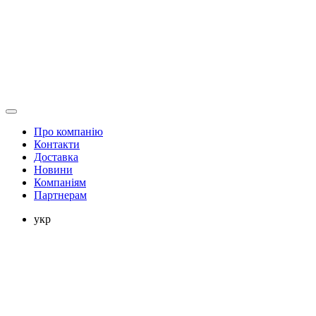
Про компанію
Контакти
Доставка
Новини
Компаніям
Партнерам
укр