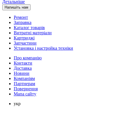
Детальніше
Напишіть нам
Ремонт
Заправка
Каталог товарів
Витратні матеріали
Картриджі
Запчастини
Установка і настройка техніки
Про компанію
Контакти
Доставка
Новини
Компаніям
Партнерам
Повернення
Мапа сайту
укр