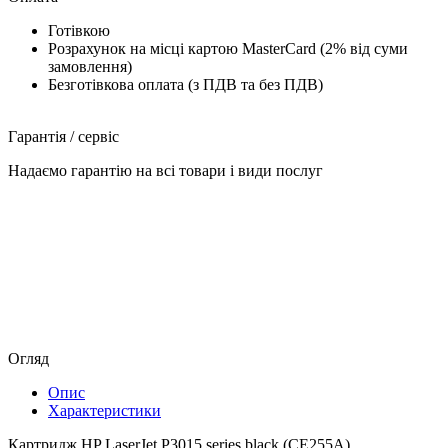
Готівкою
Розрахунок на місці картою MasterCard (2% від суми
замовлення)
Безготівкова оплата (з ПДВ та без ПДВ)
Гарантія / сервіс
Надаємо гарантію на всі товари і види послуг
Огляд
Опис
Характеристики
Картридж HP LaserJet P3015 series black (CE255A)