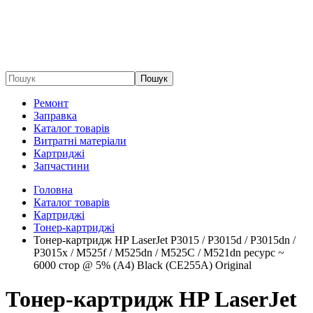
Пошук
Ремонт
Заправка
Каталог товарів
Витратні матеріали
Картриджі
Запчастини
Головна
Каталог товарів
Картриджі
Тонер-картриджі
Тонер-картридж HP LaserJet P3015 / P3015d / P3015dn /
P3015x / M525f / M525dn / M525C / M521dn ресурс ~
6000 стор @ 5% (A4) Black (CE255A) Original
Тонер-картридж HP LaserJet