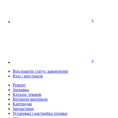
0
0
Відстежити статус замовлення
Вхід / реєстрація
Ремонт
Заправка
Каталог товарів
Витратні матеріали
Картриджі
Запчастини
Установка і настройка техніки