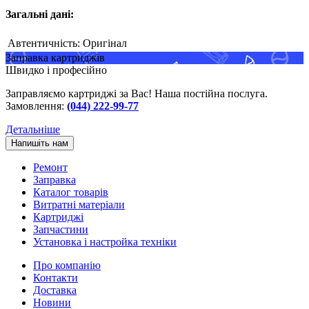
Загальні дані:
Автентичність:
Оригінал
Заправка картриджів
Швидко і професійно
Заправляємо картриджі за Вас! Наша постійна послуга.
Замовлення:
(044) 222-99-77
Детальніше
Напишіть нам
Ремонт
Заправка
Каталог товарів
Витратні матеріали
Картриджі
Запчастини
Установка і настройка техніки
Про компанію
Контакти
Доставка
Новини