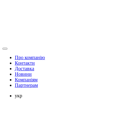
Про компанію
Контакти
Доставка
Новини
Компаніям
Партнерам
укр