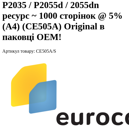
P2035 / P2055d / 2055dn
ресурс ~ 1000 сторінок @ 5%
(A4) (CE505A) Original в
паковці ОЕМ!
Артикул товару:
CE505A/S