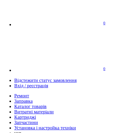
0
0
Відстежити статус замовлення
Вхід / реєстрація
Ремонт
Заправка
Каталог товарів
Витратні матеріали
Картриджі
Запчастини
Установка і настройка техніки