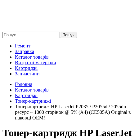
Пошук
Ремонт
Заправка
Каталог товарів
Витратні матеріали
Картриджі
Запчастини
Головна
Каталог товарів
Картриджі
Тонер-картриджі
Тонер-картридж HP LaserJet P2035 / P2055d / 2055dn
ресурс ~ 1000 сторінок @ 5% (A4) (CE505A) Original в
паковці ОЕМ!
Тонер-картридж HP LaserJet