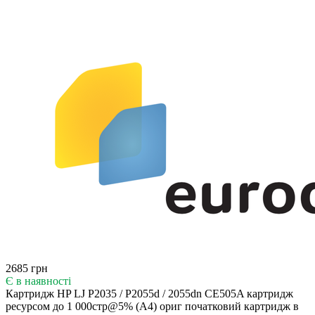
2685 грн
Є в наявності
Картридж HP LJ P2035 / P2055d / 2055dn CE505A картридж
ресурсом до 1 000стр@5% (A4) ориг початковий картридж в