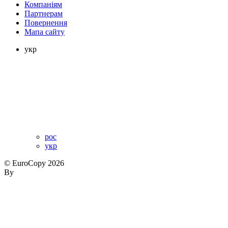
Компаніям
Партнерам
Повернення
Мапа сайту
укр
рос
укр
© EuroCopy 2026
By