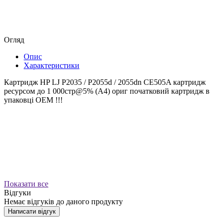
Огляд
Опис
Характеристики
Картридж HP LJ P2035 / P2055d / 2055dn CE505A картридж
ресурсом до 1 000стр@5% (A4) ориг початковий картридж в
упаковці OEM !!!
Показати все
Відгуки
Немає відгуків до даного продукту
Написати відгук