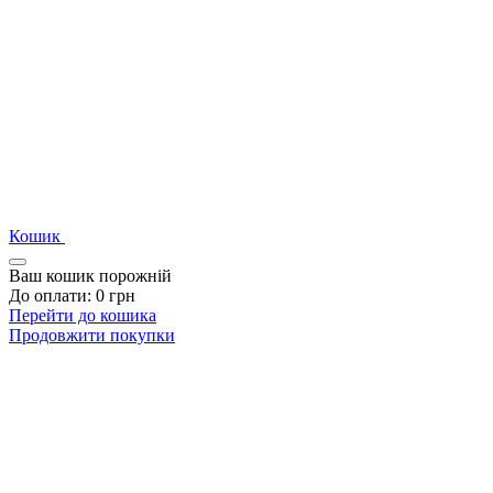
Кошик
Ваш кошик порожній
До оплати:
0
грн
Перейти до кошика
Продовжити покупки