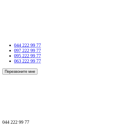
044 222 99 77
097 222 99 77
095 222 99 77
063 222 99 77
Перезвоните мне
044 222 99 77