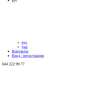
рус
рус
укр
Контакты
Вход / регистрация
044 222 99 77