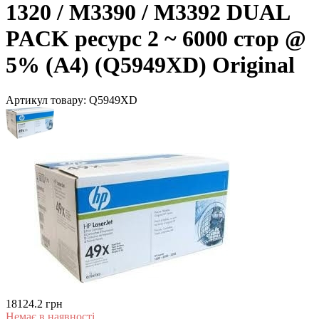
1320 / M3390 / M3392 DUAL
PACK ресурс 2 ~ 6000 стор @
5% (A4) (Q5949XD) Original
Артикул товару:
Q5949XD
18124.2 грн
Немає в наявності