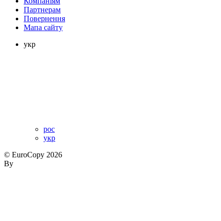
Компаніям
Партнерам
Повернення
Мапа сайту
укр
рос
укр
© EuroCopy 2026
By