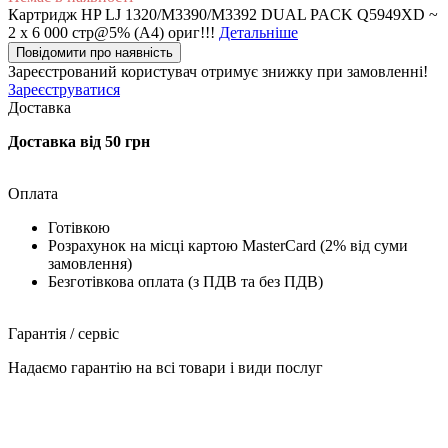
Картридж HP LJ 1320/M3390/M3392 DUAL PACK Q5949XD ~
2 x 6 000 стр@5% (A4) ориг!!!
Детальніше
Повідомити про наявність
Зареєстрований користувач
отримує знижку при замовленні!
Зареєструватися
Доставка
Доставка від 50 грн
Оплата
Готівкою
Розрахунок на місці картою MasterCard (2% від суми
замовлення)
Безготівкова оплата (з ПДВ та без ПДВ)
Гарантія / сервіс
Надаємо гарантію на всі товари і види послуг