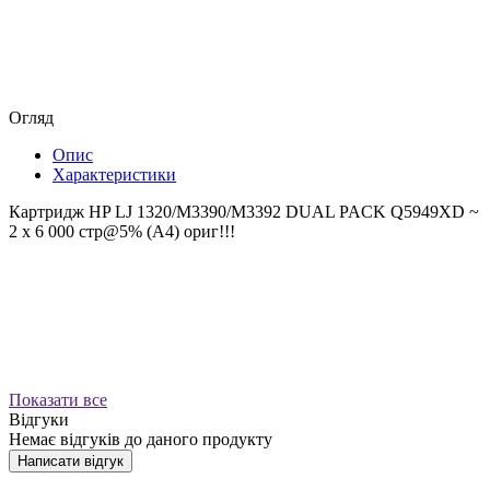
Огляд
Опис
Характеристики
Картридж HP LJ 1320/M3390/M3392 DUAL PACK Q5949XD ~
2 x 6 000 стр@5% (A4) ориг!!!
Показати все
Відгуки
Немає відгуків до даного продукту
Написати відгук