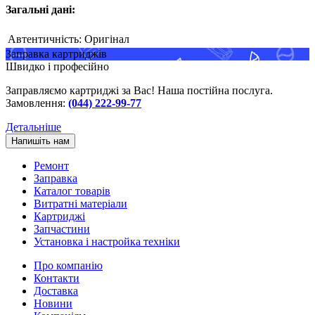
Загальні дані:
Автентичність:
Оригінал
Заправка картриджів
Швидко і професійно
Заправляємо картриджі за Вас! Наша постійна послуга.
Замовлення:
(044) 222-99-77
Детальніше
Напишіть нам
Ремонт
Заправка
Каталог товарів
Витратні матеріали
Картриджі
Запчастини
Установка і настройка техніки
Про компанію
Контакти
Доставка
Новини