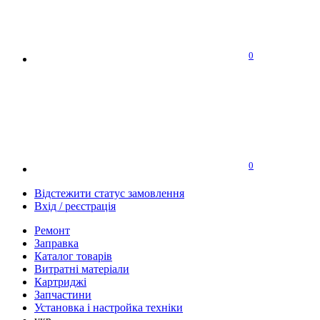
0
0
Відстежити статус замовлення
Вхід / реєстрація
Ремонт
Заправка
Каталог товарів
Витратні матеріали
Картриджі
Запчастини
Установка і настройка техніки