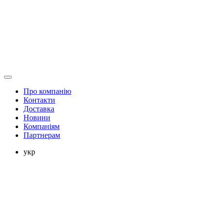
Про компанію
Контакти
Доставка
Новини
Компаніям
Партнерам
укр