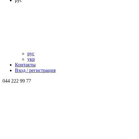
рус
рус
укр
Контакты
Вход / регистрация
044 222 99 77