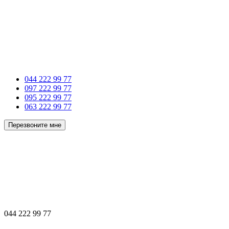
044 222 99 77
097 222 99 77
095 222 99 77
063 222 99 77
Перезвоните мне
044 222 99 77