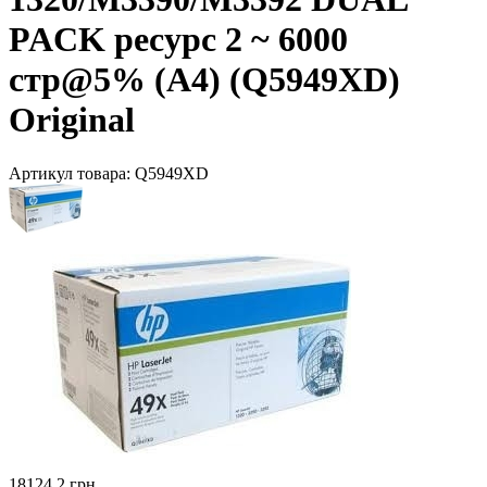
PACK ресурс 2 ~ 6000
стр@5% (A4) (Q5949XD)
Original
Артикул товара:
Q5949XD
18124.2 грн