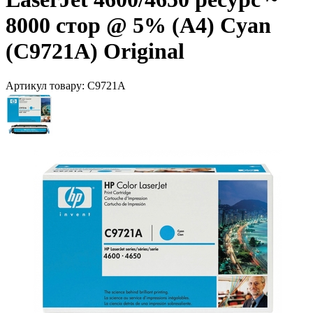
8000 стор @ 5% (A4) Cyan
(C9721A) Original
Артикул товару:
C9721A