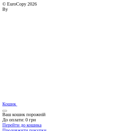
© EuroCopy 2026
By
Кошик
Ваш кошик порожній
До оплати:
0
грн
Перейти до кошика
Продовжити покупки