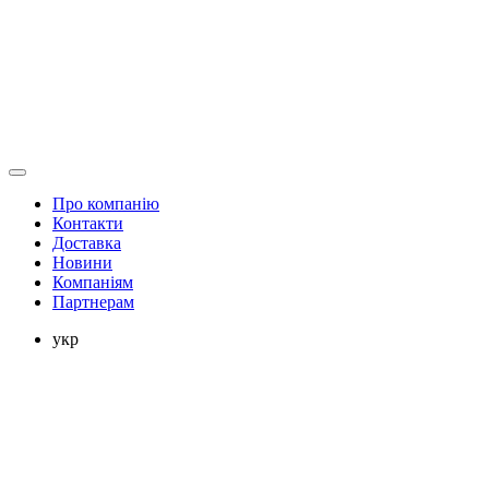
Про компанію
Контакти
Доставка
Новини
Компаніям
Партнерам
укр