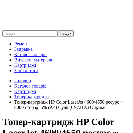
Пошук
Ремонт
Заправка
Каталог товарів
Витратні матеріали
Картриджі
Запчастини
Головна
Каталог товарів
Картриджі
Тонер-картриджі
Тонер-картридж HP Color LaserJet 4600/4650 ресурс ~
8000 стор @ 5% (A4) Cyan (C9721A) Original
Тонер-картридж HP Color
LaserJet 4600/4650 ресурс ~