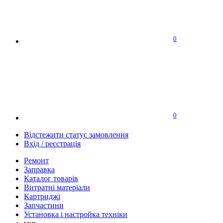
0
0
Відстежити статус замовлення
Вхід / реєстрація
Ремонт
Заправка
Каталог товарів
Витратні матеріали
Картриджі
Запчастини
Установка і настройка техніки