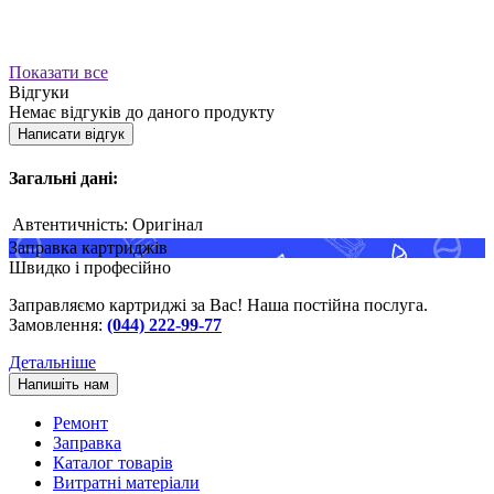
Показати все
Відгуки
Немає відгуків до даного продукту
Написати відгук
Загальні дані:
Автентичність:
Оригінал
Заправка картриджів
Швидко і професійно
Заправляємо картриджі за Вас! Наша постійна послуга.
Замовлення:
(044) 222-99-77
Детальніше
Напишіть нам
Ремонт
Заправка
Каталог товарів
Витратні матеріали