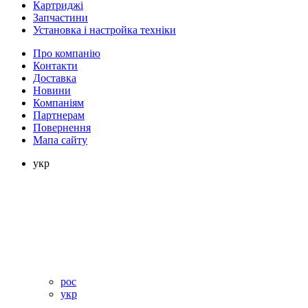
Картриджі
Запчастини
Установка і настройка техніки
Про компанію
Контакти
Доставка
Новини
Компаніям
Партнерам
Повернення
Мапа сайту
укр
рос
укр