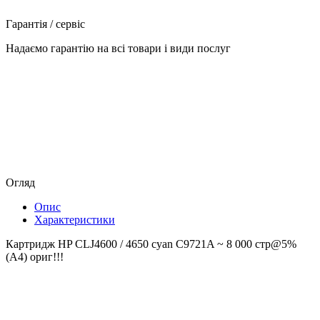
Гарантія / сервіс
Надаємо гарантію на всі товари і види послуг
Огляд
Опис
Характеристики
Картридж HP CLJ4600 / 4650 cyan C9721A ~ 8 000 стр@5%
(A4) ориг!!!