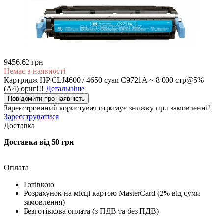
9456.62 грн
Немає в наявності
Картридж HP CLJ4600 / 4650 cyan C9721A ~ 8 000 стр@5%
(A4) ориг!!!
Детальніше
Повідомити про наявність
Зареєстрований користувач
отримує знижку при замовленні!
Зареєструватися
Доставка
Доставка від 50 грн
Оплата
Готівкою
Розрахунок на місці картою MasterCard (2% від суми
замовлення)
Безготівкова оплата (з ПДВ та без ПДВ)