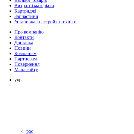
Каталог товарів
Витратні матеріали
Картриджі
Запчастини
Установка і настройка техніки
Про компанію
Контакти
Доставка
Новини
Компаніям
Партнерам
Повернення
Мапа сайту
укр
рос