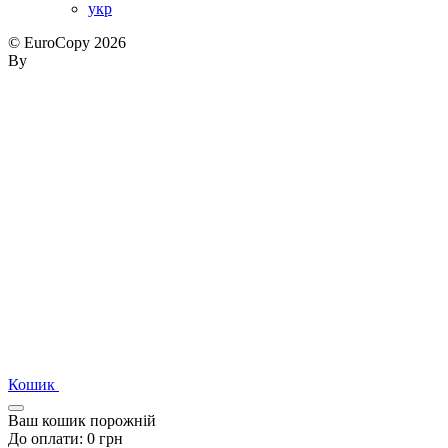
укр
© EuroCopy 2026
By
Кошик
Ваш кошик порожній
До оплати:
0
грн