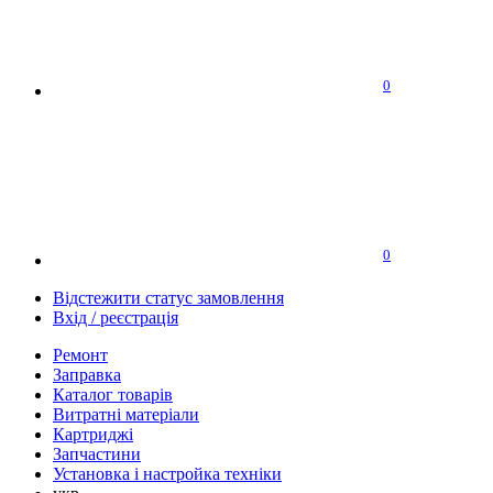
0
0
Відстежити статус замовлення
Вхід / реєстрація
Ремонт
Заправка
Каталог товарів
Витратні матеріали
Картриджі
Запчастини
Установка і настройка техніки