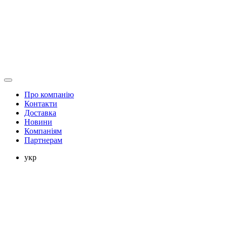
Про компанію
Контакти
Доставка
Новини
Компаніям
Партнерам
укр