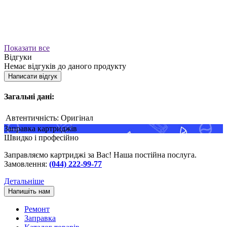
Показати все
Відгуки
Немає відгуків до даного продукту
Написати відгук
Загальні дані:
Автентичність:
Оригінал
Заправка картриджів
Швидко і професійно
Заправляємо картриджі за Вас! Наша постійна послуга.
Замовлення:
(044) 222-99-77
Детальніше
Напишіть нам
Ремонт
Заправка