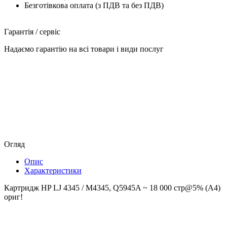
Безготівкова оплата (з ПДВ та без ПДВ)
Гарантія / сервіс
Надаємо гарантію на всі товари і види послуг
Огляд
Опис
Характеристики
Картридж HP LJ 4345 / M4345, Q5945A ~ 18 000 стр@5% (A4)
ориг!