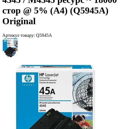
стор @ 5% (A4) (Q5945A)
Original
Артикул товару:
Q5945A