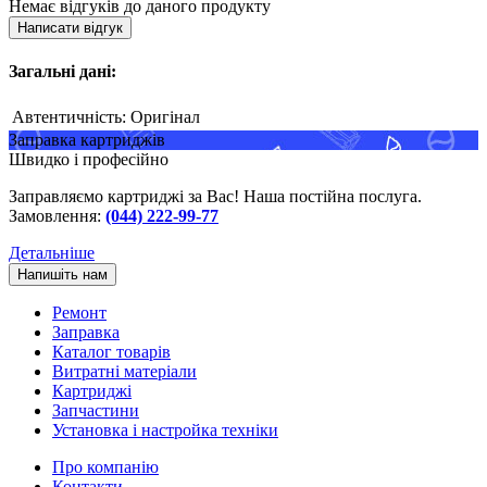
Немає відгуків до даного продукту
Написати відгук
Загальні дані:
Автентичність:
Оригінал
Заправка картриджів
Швидко і професійно
Заправляємо картриджі за Вас! Наша постійна послуга.
Замовлення:
(044) 222-99-77
Детальніше
Напишіть нам
Ремонт
Заправка
Каталог товарів
Витратні матеріали
Картриджі
Запчастини
Установка і настройка техніки
Про компанію
Контакти