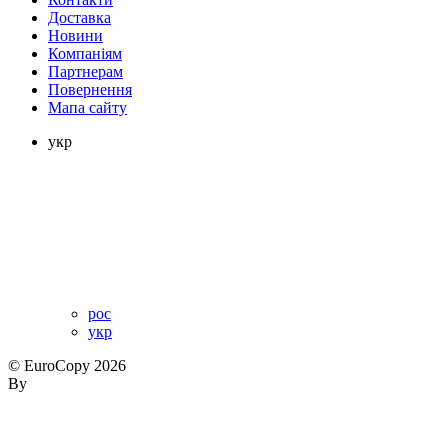
Доставка
Новини
Компаніям
Партнерам
Повернення
Мапа сайту
укр
рос
укр
© EuroCopy 2026
By