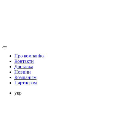
Про компанію
Контакти
Доставка
Новини
Компаніям
Партнерам
укр