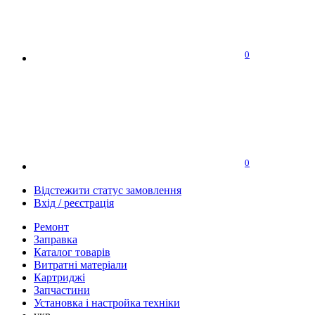
0
0
Відстежити статус замовлення
Вхід / реєстрація
Ремонт
Заправка
Каталог товарів
Витратні матеріали
Картриджі
Запчастини
Установка і настройка техніки