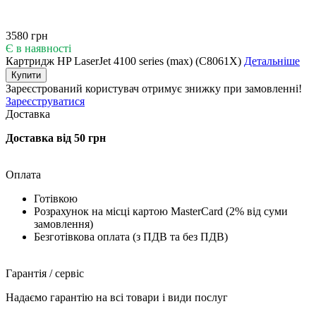
3580 грн
Є в наявності
Картридж HP LaserJet 4100 series (max) (C8061X)
Детальніше
Купити
Зареєстрований користувач
отримує знижку при замовленні!
Зареєструватися
Доставка
Доставка від 50 грн
Оплата
Готівкою
Розрахунок на місці картою MasterCard (2% від суми
замовлення)
Безготівкова оплата (з ПДВ та без ПДВ)
Гарантія / сервіс
Надаємо гарантію на всі товари і види послуг