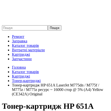
Пошук
Ремонт
Заправка
Каталог товарів
Витратні матеріали
Картриджі
Запчастини
Головна
Каталог товарів
Картриджі
Тонер-картриджі
Тонер-картридж HP 651A LaserJet M775dn / M775f /
M775z / M775z ресурс ~ 16000 стор @ 5% (A4) Yellow
(CE342A) Original
Тонер-картридж HP 651A