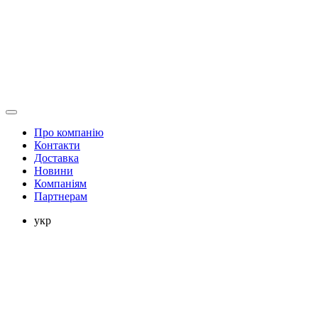
Про компанію
Контакти
Доставка
Новини
Компаніям
Партнерам
укр