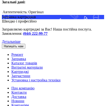
Загальні дані:
Автентичність:
Оригінал
Заправка картриджів
Швидко і професійно
Заправляємо картриджі за Вас! Наша постійна послуга.
Замовлення:
(044) 222-99-77
Детальніше
Напишіть нам
Ремонт
Заправка
Каталог товарів
Витратні матеріали
Картриджі
Запчастини
Установка і настройка техніки
Про компанію
Контакти
Доставка
Новини
Компаніям