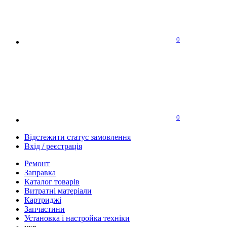
0
0
Відстежити статус замовлення
Вхід / реєстрація
Ремонт
Заправка
Каталог товарів
Витратні матеріали
Картриджі
Запчастини
Установка і настройка техніки