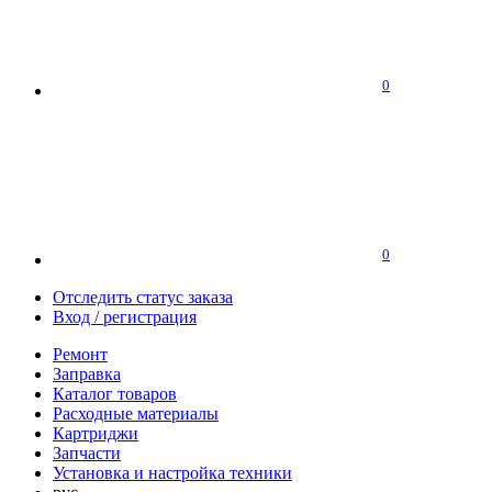
0
0
Отследить статус заказа
Вход / регистрация
Ремонт
Заправка
Каталог товаров
Расходные материалы
Картриджи
Запчасти
Установка и настройка техники