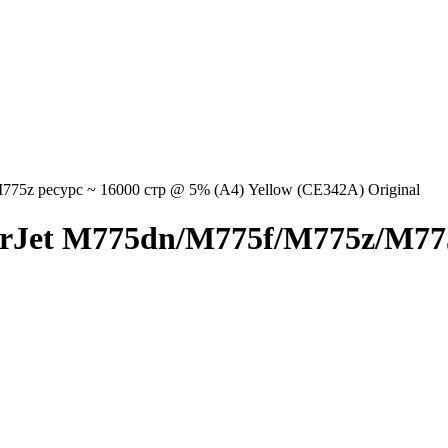
75z ресурс ~ 16000 стр @ 5% (A4) Yellow (CE342A) Original
rJet M775dn/M775f/M775z/M775