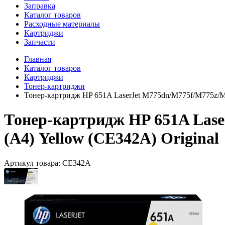
Заправка
Каталог товаров
Расходные материалы
Картриджи
Запчасти
Главная
Каталог товаров
Картриджи
Тонер-картриджи
Тонер-картридж HP 651A LaserJet M775dn/M775f/M775z/M7
Тонер-картридж HP 651A Lase
(A4) Yellow (CE342A) Original
Артикул товара:
CE342A