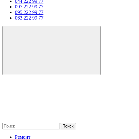
044 222 99 77
097 222 99 77
095 222 99 77
063 222 99 77
Поиск
Ремонт