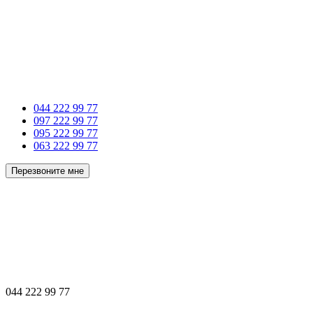
044 222 99 77
097 222 99 77
095 222 99 77
063 222 99 77
Перезвоните мне
044 222 99 77