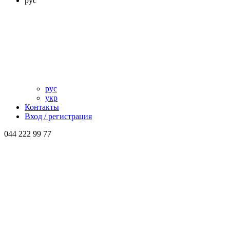
рус
рус
укр
Контакты
Вход / регистрация
044 222 99 77