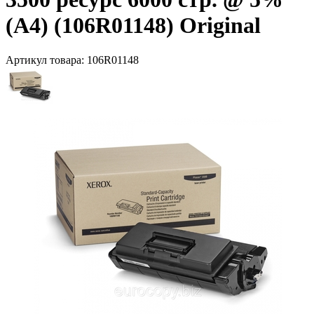
(А4) (106R01148) Original
Артикул товара:
106R01148