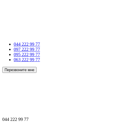
044 222 99 77
097 222 99 77
095 222 99 77
063 222 99 77
Перезвоните мне
044 222 99 77