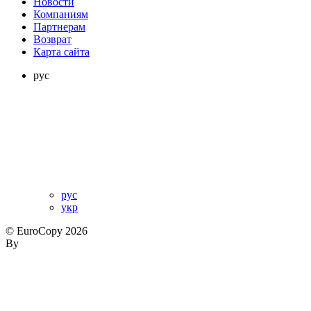
Новости
Компаниям
Партнерам
Возврат
Карта сайта
рус
рус
укр
© EuroCopy 2026
By