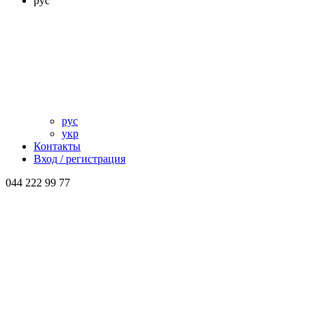
рус
рус
укр
Контакты
Вход / регистрация
044 222 99 77