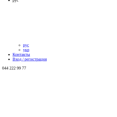
рус
рус
укр
Контакты
Вход / регистрация
044 222 99 77