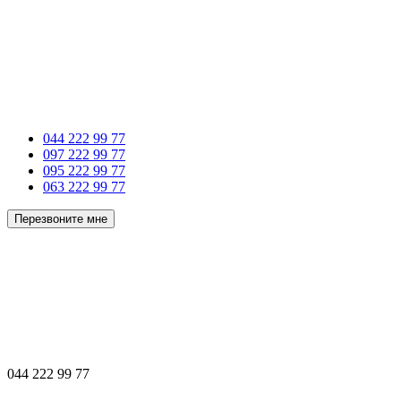
044 222 99 77
097 222 99 77
095 222 99 77
063 222 99 77
Перезвоните мне
044 222 99 77