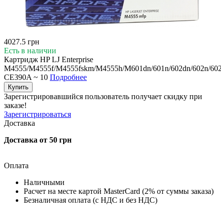
4027.5 грн
Есть в наличии
Картридж HP LJ Enterprise
M4555/M4555f/M4555fskm/M4555h/M601dn/601n/602dn/602n/602x
CE390A ~ 10
Подробнее
Купить
Зарегистрировавшийся пользователь
получает скидку при
заказе!
Зарегистрироваться
Доставка
Доставка от 50 грн
Оплата
Наличными
Расчет на месте картой MasterCard (2% от суммы заказа)
Безналичная оплата (с НДС и без НДС)