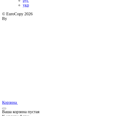
рус
укр
© EuroCopy 2026
By
Корзина
Ваша корзина пустая