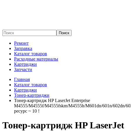
Поиск
Ремонт
Заправка
Каталог товаров
Расходные материалы
Картриджи
Запчасти
Главная
Каталог товаров
Картриджи
Тонер-картриджи
Тонер-картридж HP LaserJet Enterprise
M4555/M4555f/M4555fskm/M4555h/M601dn/601n/602dn/602
ресурс ~ 10 !
Тонер-картридж HP LaserJet