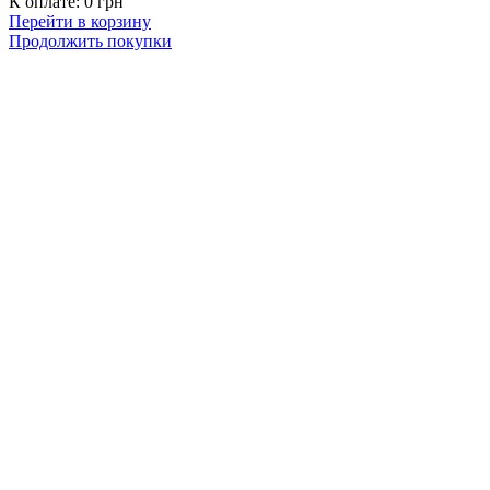
К оплате:
0
грн
Перейти в корзину
Продолжить покупки