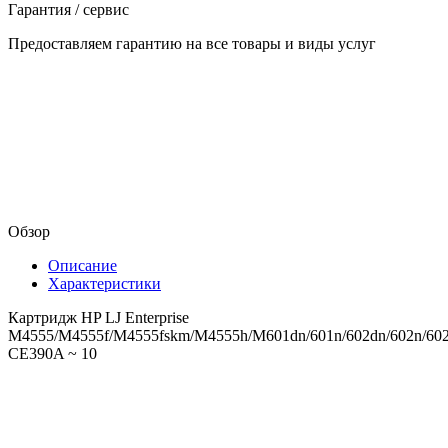
Гарантия / сервис
Предоставляем гарантию на все товары и виды услуг
Обзор
Описание
Характеристики
Картридж HP LJ Enterprise
M4555/M4555f/M4555fskm/M4555h/M601dn/601n/602dn/602n/602x
CE390A ~ 10