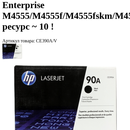
Enterprise
M4555/M4555f/M4555fskm/M455
ресурс ~ 10 !
Артикул товара:
CE390A/V