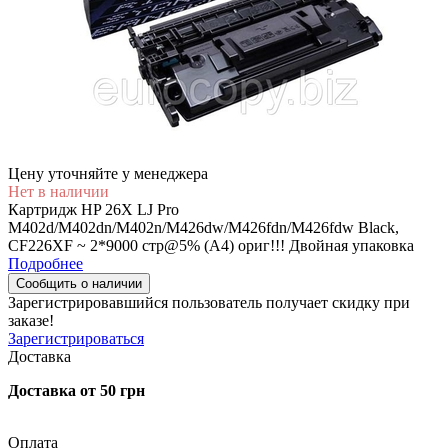
Цену уточняйте у менеджера
Нет в наличии
Картридж HP 26X LJ Pro
M402d/M402dn/M402n/M426dw/M426fdn/M426fdw Black,
CF226XF ~ 2*9000 стр@5% (A4) ориг!!! Двойная упаковка
Подробнее
Сообщить о наличии
Зарегистрировавшийся пользователь
получает скидку при
заказе!
Зарегистрироваться
Доставка
Доставка от 50 грн
Оплата