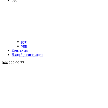
рус
рус
укр
Контакты
Вход / регистрация
044 222 99 77