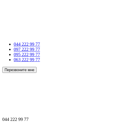
044 222 99 77
097 222 99 77
095 222 99 77
063 222 99 77
Перезвоните мне
044 222 99 77