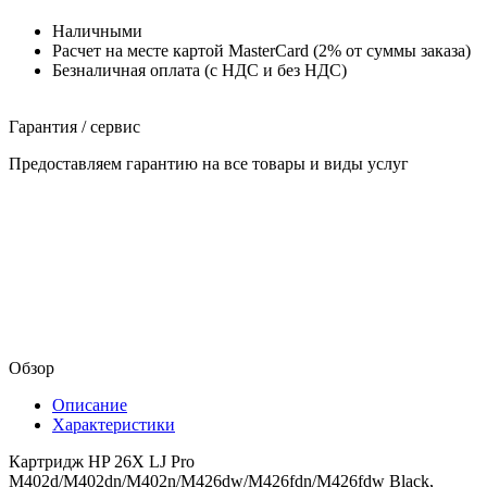
Наличными
Расчет на месте картой MasterCard (2% от суммы заказа)
Безналичная оплата (с НДС и без НДС)
Гарантия / сервис
Предоставляем гарантию на все товары и виды услуг
Обзор
Описание
Характеристики
Картридж HP 26X LJ Pro
M402d/M402dn/M402n/M426dw/M426fdn/M426fdw Black,