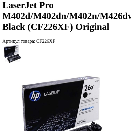
LaserJet Pro
M402d/M402dn/M402n/M426d
Black (CF226XF) Original
Артикул товара:
CF226XF