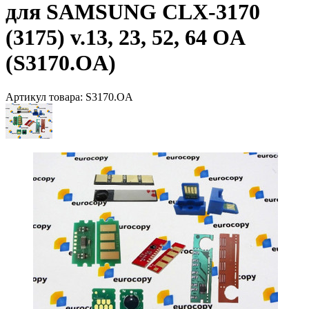
для SAMSUNG CLX-3170
(3175) v.13, 23, 52, 64 OA
(S3170.OA)
Артикул товара:
S3170.OA