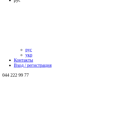
рус
рус
укр
Контакты
Вход / регистрация
044 222 99 77