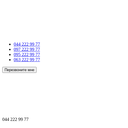
044 222 99 77
097 222 99 77
095 222 99 77
063 222 99 77
Перезвоните мне
044 222 99 77