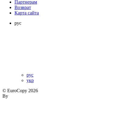
Партнерам
Возврат
Карта сайта
рус
рус
укр
© EuroCopy 2026
By