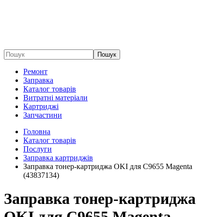
Пошук
Ремонт
Заправка
Каталог товарів
Витратні матеріали
Картриджі
Запчастини
Головна
Каталог товарів
Послуги
Заправка картриджів
Заправка тонер-картриджа OKI для C9655 Magenta
(43837134)
Заправка тонер-картриджа
OKI для C9655 Magenta