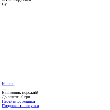
By
Кошик
Ваш кошик порожній
До оплати:
0
грн
Перейти до кошика
Продовжити покупки