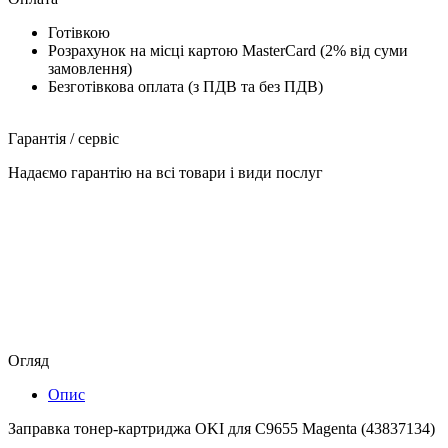
Готівкою
Розрахунок на місці картою MasterCard (2% від суми
замовлення)
Безготівкова оплата (з ПДВ та без ПДВ)
Гарантія / сервіс
Надаємо гарантію на всі товари і види послуг
Огляд
Опис
Заправка тонер-картриджа OKI для C9655 Magenta (43837134)