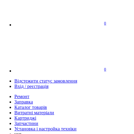
0
0
Відстежити статус замовлення
Вхід / реєстрація
Ремонт
Заправка
Каталог товарів
Витратні матеріали
Картриджі
Запчастини
Установка і настройка техніки