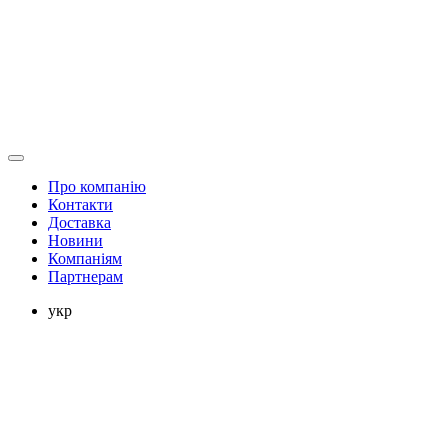
Про компанію
Контакти
Доставка
Новини
Компаніям
Партнерам
укр