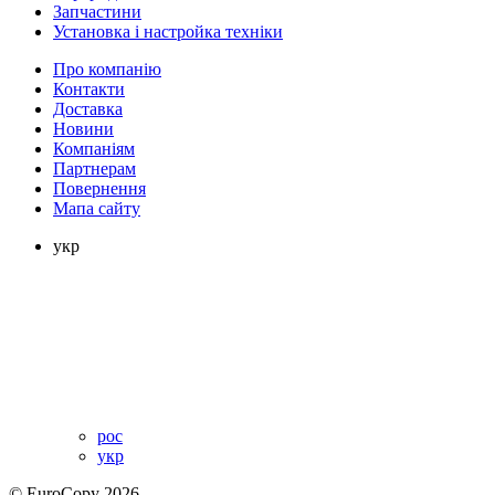
Запчастини
Установка і настройка техніки
Про компанію
Контакти
Доставка
Новини
Компаніям
Партнерам
Повернення
Мапа сайту
укр
рос
укр
© EuroCopy 2026