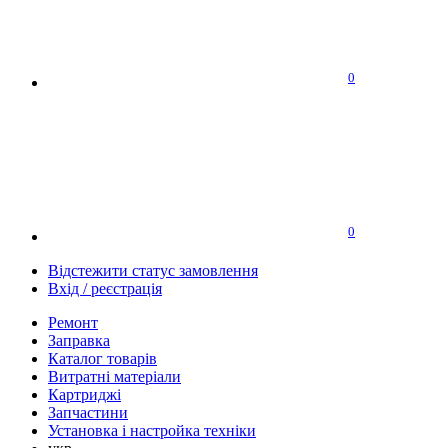
0
0
Відстежити статус замовлення
Вхід / реєстрація
Ремонт
Заправка
Каталог товарів
Витратні матеріали
Картриджі
Запчастини
Установка і настройка техніки