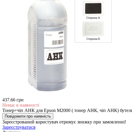
437.66 грн
Немає в наявності
Тонер+чіп АНК для Epson M2000 ( тонер АНК, чіп АНК) бутель
Повідомити про наявність
Зареєстрований користувач
отримує знижку при замовленні!
Зареєструватися