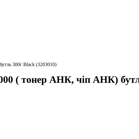
утль 300г Black (3203010)
0 ( тонер АНК, чіп АНК) бутль