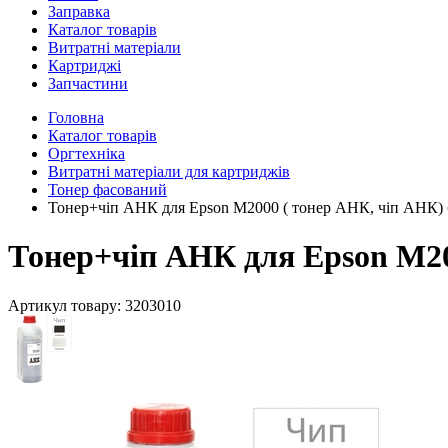
Заправка
Каталог товарів
Витратні матеріали
Картриджі
Запчастини
Головна
Каталог товарів
Оргтехніка
Витратні матеріали для картриджів
Тонер фасований
Тонер+чіп АНК для Epson M2000 ( тонер АНК, чіп АНК) б
Тонер+чіп АНК для Epson M200
Артикул товару:
3203010