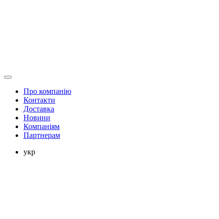
Про компанію
Контакти
Доставка
Новини
Компаніям
Партнерам
укр