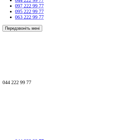
044 222 99 77
097 222 99 77
095 222 99 77
063 222 99 77
Передзвоніть мені
044 222 99 77