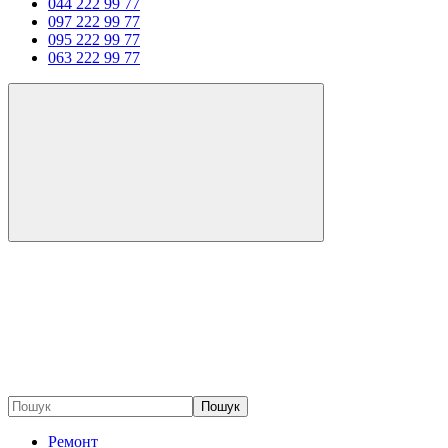
044 222 99 77
097 222 99 77
095 222 99 77
063 222 99 77
Пошук
Ремонт