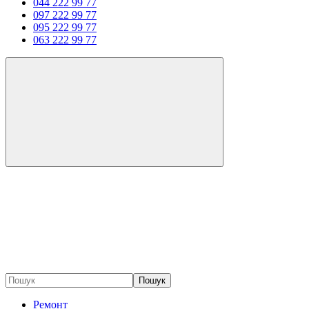
044 222 99 77
097 222 99 77
095 222 99 77
063 222 99 77
Пошук
Ремонт