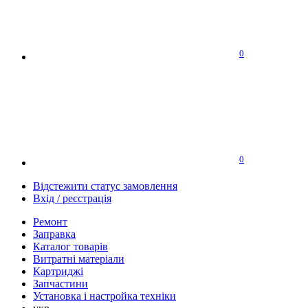
0
0
Відстежити статус замовлення
Вхід / реєстрація
Ремонт
Заправка
Каталог товарів
Витратні матеріали
Картриджі
Запчастини
Установка і настройка техніки