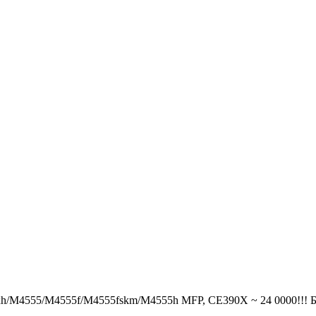
3xh/M4555/M4555f/M4555fskm/M4555h MFP, CE390X ~ 24 0000!!! Б