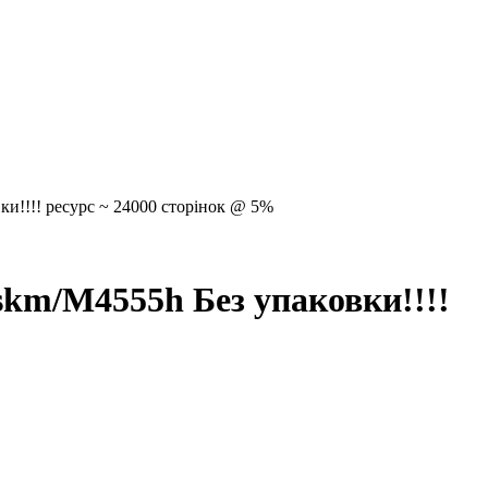
ки!!!! ресурс ~ 24000 сторінок @ 5%
skm/M4555h Без упаковки!!!!