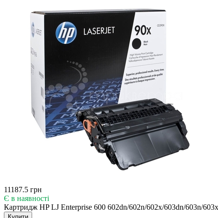
11187.5 грн
Є в наявності
Картридж HP LJ Enterprise 600 602dn/602n/602x/603dn/603n/60
Купити