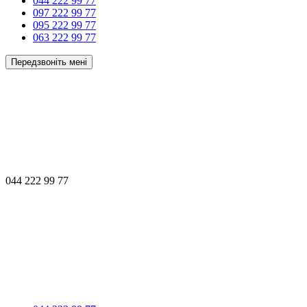
044 222 99 77
097 222 99 77
095 222 99 77
063 222 99 77
Передзвоніть мені
044 222 99 77