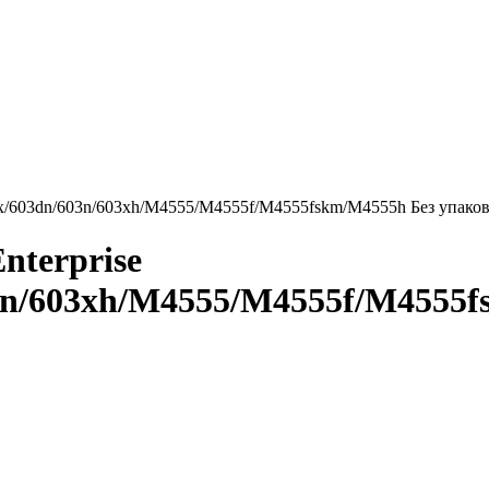
02x/603dn/603n/603xh/M4555/M4555f/M4555fskm/M4555h Без упаков
nterprise
3n/603xh/M4555/M4555f/M4555f