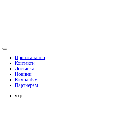
Про компанію
Контакти
Доставка
Новини
Компаніям
Партнерам
укр