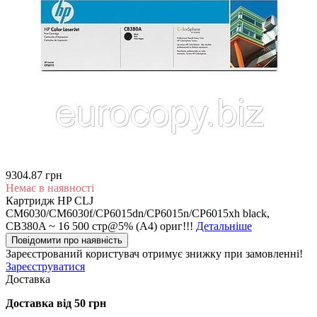
9304.87 грн
Немає в наявності
Картридж HP CLJ
CM6030/CM6030f/CP6015dn/CP6015n/CP6015xh black,
CB380A ~ 16 500 стр@5% (A4) ориг!!!
Детальніше
Повідомити про наявність
Зареєстрований користувач
отримує знижку при замовленні!
Зареєструватися
Доставка
Доставка від 50 грн