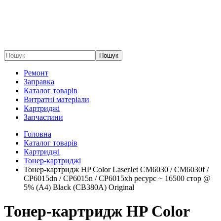
Пошук
Ремонт
Заправка
Каталог товарів
Витратні матеріали
Картриджі
Запчастини
Головна
Каталог товарів
Картриджі
Тонер-картриджі
Тонер-картридж HP Color LaserJet CM6030 / CM6030f /
CP6015dn / CP6015n / CP6015xh ресурс ~ 16500 стор @
5% (A4) Black (CB380A) Original
Тонер-картридж HP Color