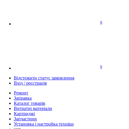
0
0
Відстежити статус замовлення
Вхід / реєстрація
Ремонт
Заправка
Каталог товарів
Витратні матеріали
Картриджі
Запчастини
Установка і настройка техніки