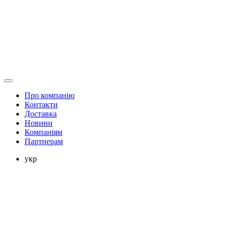
Про компанію
Контакти
Доставка
Новини
Компаніям
Партнерам
укр