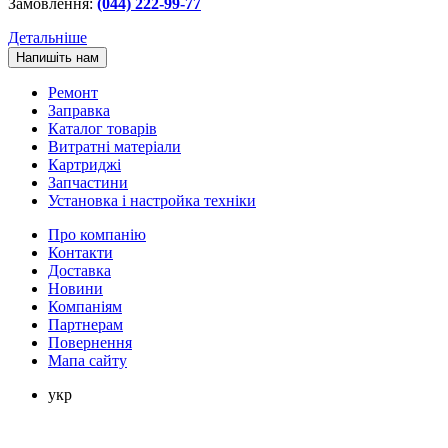
Замовлення:
(044) 222-99-77
Детальніше
Напишіть нам
Ремонт
Заправка
Каталог товарів
Витратні матеріали
Картриджі
Запчастини
Установка і настройка техніки
Про компанію
Контакти
Доставка
Новини
Компаніям
Партнерам
Повернення
Мапа сайту
укр