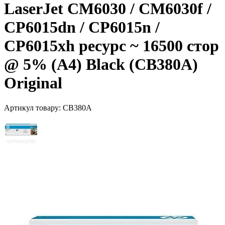
LaserJet CM6030 / CM6030f /
CP6015dn / CP6015n /
CP6015xh ресурс ~ 16500 стор
@ 5% (A4) Black (CB380A)
Original
Артикул товару:
CB380A