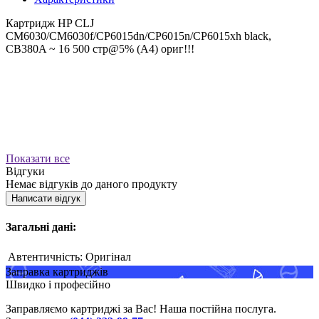
Картридж HP CLJ
CM6030/CM6030f/CP6015dn/CP6015n/CP6015xh black,
CB380A ~ 16 500 стр@5% (A4) ориг!!!
Показати все
Відгуки
Немає відгуків до даного продукту
Написати відгук
Загальні дані:
Автентичність:
Оригінал
Заправка картриджів
Швидко і професійно
Заправляємо картриджі за Вас! Наша постійна послуга.