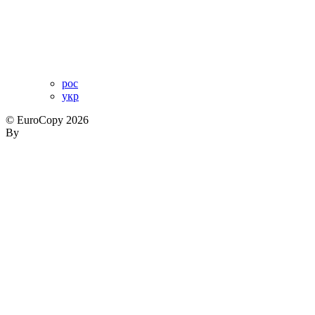
рос
укр
© EuroCopy 2026
By