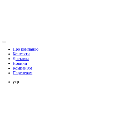
Про компанію
Контакти
Доставка
Новини
Компаніям
Партнерам
укр