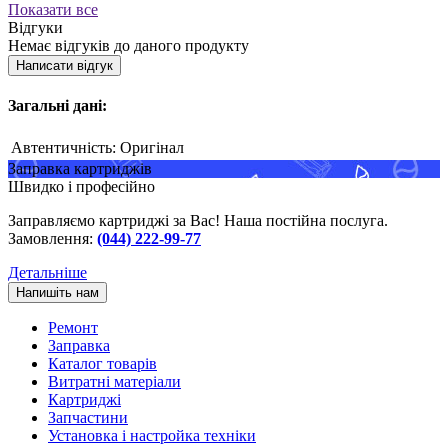
Показати все
Відгуки
Немає відгуків до даного продукту
Написати відгук
Загальні дані:
Автентичність:
Оригінал
Заправка картриджів
Швидко і професійно
Заправляємо картриджі за Вас! Наша постійна послуга.
Замовлення:
(044) 222-99-77
Детальніше
Напишіть нам
Ремонт
Заправка
Каталог товарів
Витратні матеріали
Картриджі
Запчастини
Установка і настройка техніки