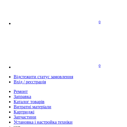
0
0
Відстежити статус замовлення
Вхід / реєстрація
Ремонт
Заправка
Каталог товарів
Витратні матеріали
Картриджі
Запчастини
Установка і настройка техніки