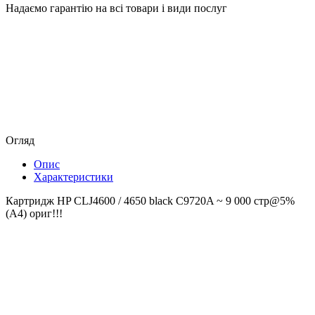
Надаємо гарантію на всі товари і види послуг
Огляд
Опис
Характеристики
Картридж HP CLJ4600 / 4650 black C9720A ~ 9 000 стр@5%
(A4) ориг!!!