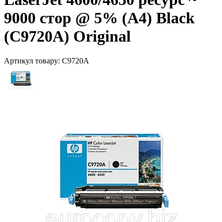
9000 стор @ 5% (A4) Black
(C9720A) Original
Артикул товару:
C9720A