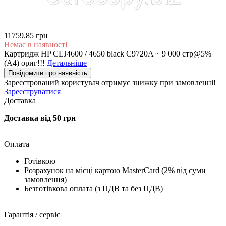
11759.85 грн
Немає в наявності
Картридж HP CLJ4600 / 4650 black C9720A ~ 9 000 стр@5%
(A4) ориг!!!
Детальніше
Повідомити про наявність
Зареєстрований користувач
отримує знижку при замовленні!
Зареєструватися
Доставка
Доставка від 50 грн
Оплата
Готівкою
Розрахунок на місці картою MasterCard (2% від суми
замовлення)
Безготівкова оплата (з ПДВ та без ПДВ)
Гарантія / сервіс