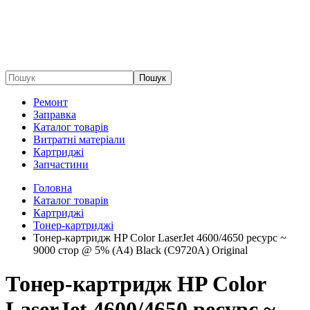
Пошук
Ремонт
Заправка
Каталог товарів
Витратні матеріали
Картриджі
Запчастини
Головна
Каталог товарів
Картриджі
Тонер-картриджі
Тонер-картридж HP Color LaserJet 4600/4650 ресурс ~
9000 стор @ 5% (A4) Black (C9720A) Original
Тонер-картридж HP Color
LaserJet 4600/4650 ресурс ~