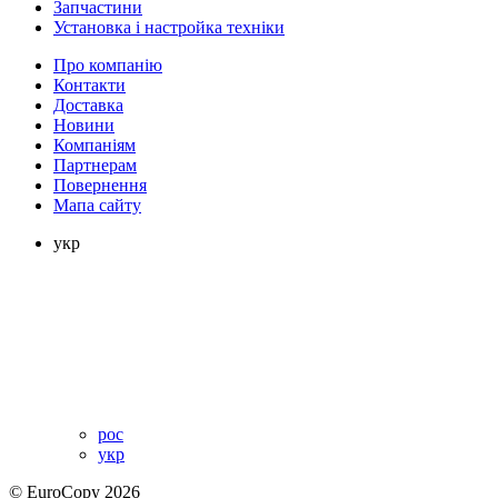
Запчастини
Установка і настройка техніки
Про компанію
Контакти
Доставка
Новини
Компаніям
Партнерам
Повернення
Мапа сайту
укр
рос
укр
© EuroCopy 2026