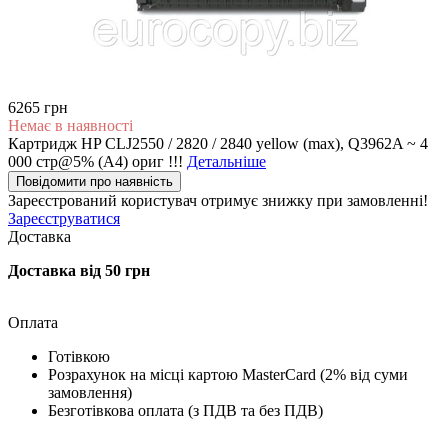
6265 грн
Немає в наявності
Картридж HP CLJ2550 / 2820 / 2840 yellow (max), Q3962A ~ 4
000 стр@5% (A4) ориг !!!
Детальніше
Повідомити про наявність
Зареєстрований користувач
отримує знижку при замовленні!
Зареєструватися
Доставка
Доставка від 50 грн
Оплата
Готівкою
Розрахунок на місці картою MasterCard (2% від суми
замовлення)
Безготівкова оплата (з ПДВ та без ПДВ)