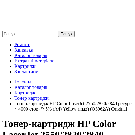
Пошук
Ремонт
Заправка
Каталог товарів
Витратні матеріали
Картриджі
Запчастини
Головна
Каталог товарів
Картриджі
Тонер-картриджі
Тонер-картридж HP Color LaserJet 2550/2820/2840 ресурс
~ 4000 стор @ 5% (A4) Yellow (max) (Q3962A) Original
Тонер-картридж HP Color
LaserJet 2550/2820/2840