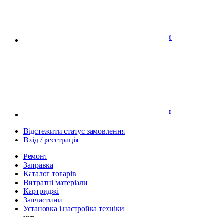
0
0
Відстежити статус замовлення
Вхід / реєстрація
Ремонт
Заправка
Каталог товарів
Витратні матеріали
Картриджі
Запчастини
Установка і настройка техніки