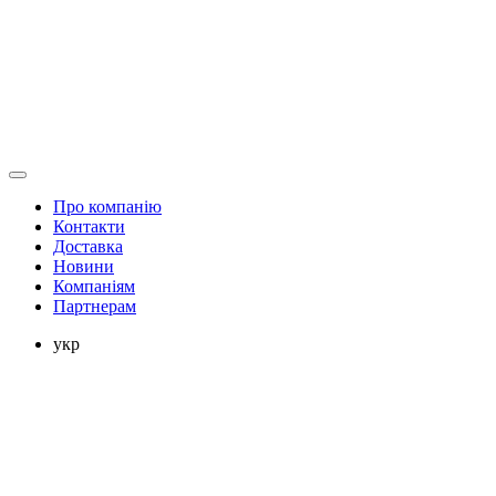
Про компанію
Контакти
Доставка
Новини
Компаніям
Партнерам
укр