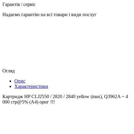
Гарантія / сервіс
Надаємо гарантію на всі товари і види послуг
Огляд
Опис
Характеристики
Картридж HP CLJ2550 / 2820 / 2840 yellow (max), Q3962A ~ 4
000 стр@5% (A4) ориг !!!