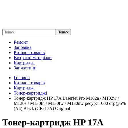
Пошук
Ремонт
Заправка
Каталог товарів
Витратні матеріали
Картриджі
Запчастини
Головна
Каталог товарів
Картриджі
Тонер-картриджі
Тонер-картридж HP 17A LaserJet Pro M102a / M102w /
M130a / M130fn / M130fw / M130nw ресурс 1600 стр@5%
(A4) Black (CF217A) Original
Тонер-картридж HP 17A