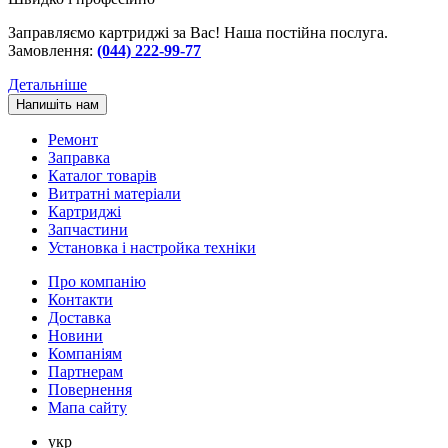
Заправляємо картриджі за Вас! Наша постійна послуга.
Замовлення:
(044) 222-99-77
Детальніше
Напишіть нам
Ремонт
Заправка
Каталог товарів
Витратні матеріали
Картриджі
Запчастини
Установка і настройка техніки
Про компанію
Контакти
Доставка
Новини
Компаніям
Партнерам
Повернення
Мапа сайту
укр