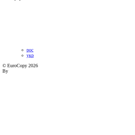
рос
укр
© EuroCopy 2026
By