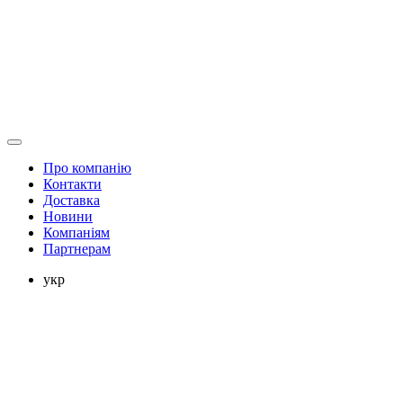
Про компанію
Контакти
Доставка
Новини
Компаніям
Партнерам
укр