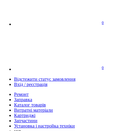
0
0
Відстежити статус замовлення
Вхід / реєстрація
Ремонт
Заправка
Каталог товарів
Витратні матеріали
Картриджі
Запчастини
Установка і настройка техніки