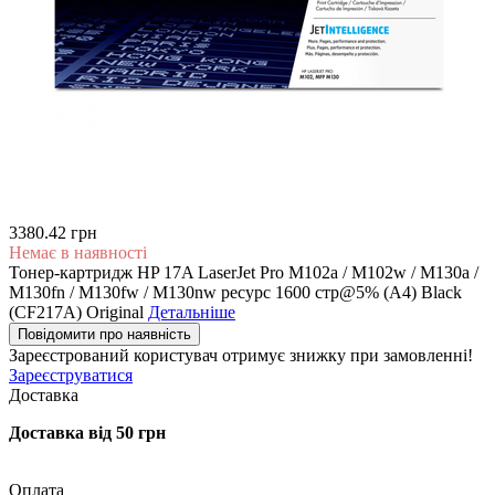
3380.42 грн
Немає в наявності
Тонер-картридж HP 17A LaserJet Pro M102a / M102w / M130a /
M130fn / M130fw / M130nw ресурс 1600 стр@5% (A4) Black
(CF217A) Original
Детальніше
Повідомити про наявність
Зареєстрований користувач
отримує знижку при замовленні!
Зареєструватися
Доставка
Доставка від 50 грн
Оплата