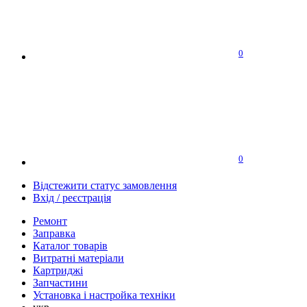
0
0
Відстежити статус замовлення
Вхід / реєстрація
Ремонт
Заправка
Каталог товарів
Витратні матеріали
Картриджі
Запчастини
Установка і настройка техніки