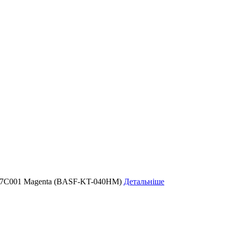
57C001 Magenta (BASF-KT-040HM)
Детальніше