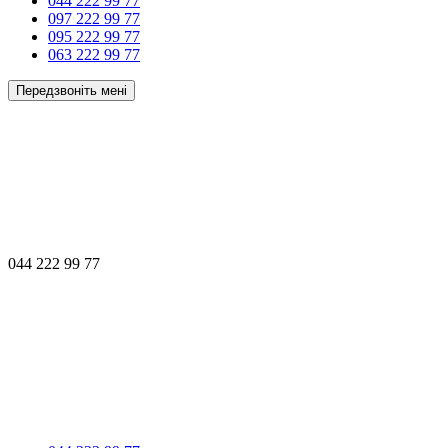
044 222 99 77
097 222 99 77
095 222 99 77
063 222 99 77
Передзвоніть мені
044 222 99 77