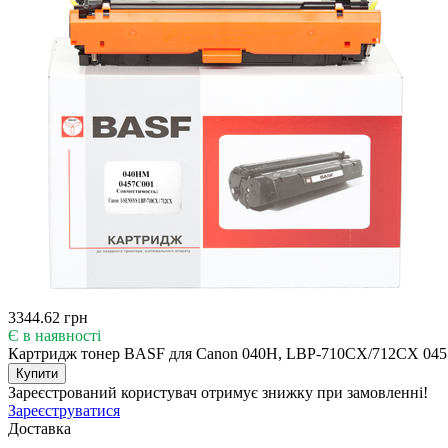
3344.62 грн
Є в наявності
Картридж тонер BASF для Canon 040H, LBP-710CX/712CX 04
Купити
Зареєстрований користувач
отримує знижку при замовленні!
Зареєструватися
Доставка