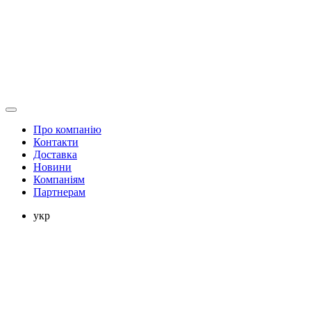
Про компанію
Контакти
Доставка
Новини
Компаніям
Партнерам
укр