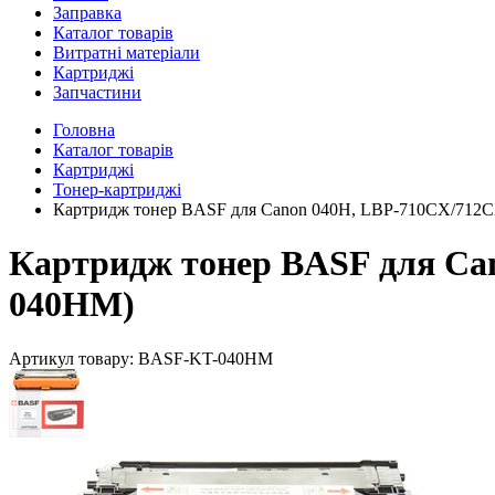
Заправка
Каталог товарів
Витратні матеріали
Картриджі
Запчастини
Головна
Каталог товарів
Картриджі
Тонер-картриджі
Картридж тонер BASF для Canon 040H, LBP-710CX/712
Картридж тонер BASF для Ca
040HM)
Артикул товару:
BASF-KT-040HM