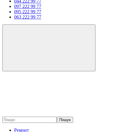
044 222 99 77
097 222 99 77
095 222 99 77
063 222 99 77
Пошук
Ремонт