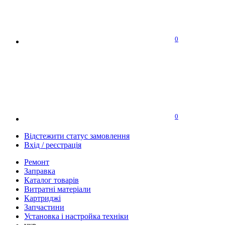
0
0
Відстежити статус замовлення
Вхід / реєстрація
Ремонт
Заправка
Каталог товарів
Витратні матеріали
Картриджі
Запчастини
Установка і настройка техніки