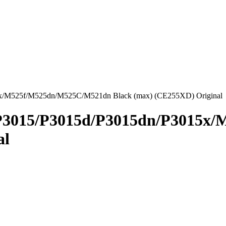
5x/M525f/M525dn/M525C/M521dn Black (max) (CE255XD) Original
 P3015/P3015d/P3015dn/P3015x
al