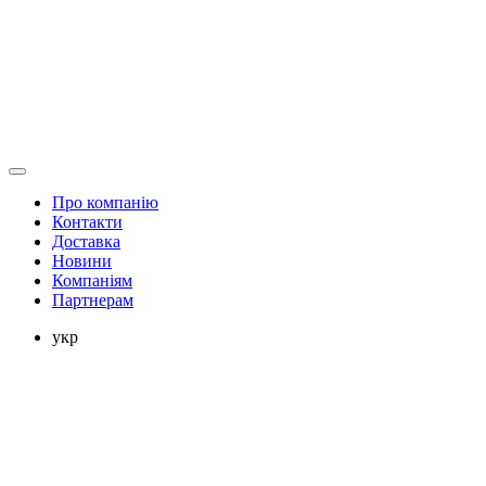
Про компанію
Контакти
Доставка
Новини
Компаніям
Партнерам
укр