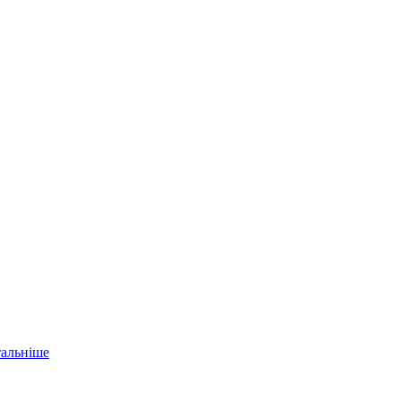
альніше