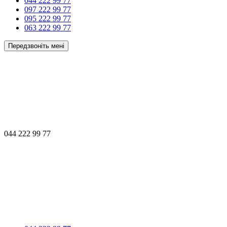
044 222 99 77
097 222 99 77
095 222 99 77
063 222 99 77
Передзвоніть мені
044 222 99 77