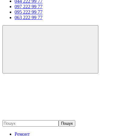
044 222 99 77
097 222 99 77
095 222 99 77
063 222 99 77
Пошук
Ремонт