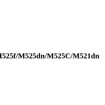
/M525f/M525dn/M525C/M521dn