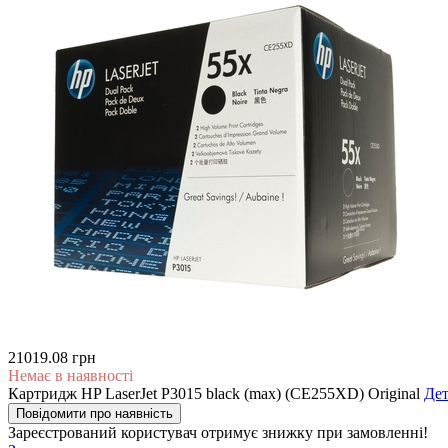
21019.08 грн
Немає в наявності
Картридж HP LaserJet P3015 black (max) (CE255XD) Original
Дет
Повідомити про наявність
Зареєстрований користувач
отримує знижку при замовленні!