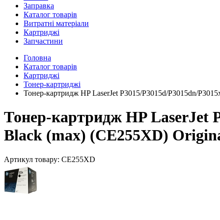
Заправка
Каталог товарів
Витратні матеріали
Картриджі
Запчастини
Головна
Каталог товарів
Картриджі
Тонер-картриджі
Тонер-картридж HP LaserJet P3015/P3015d/P3015dn/P301
Тонер-картридж HP LaserJet
Black (max) (CE255XD) Origin
Артикул товару:
CE255XD