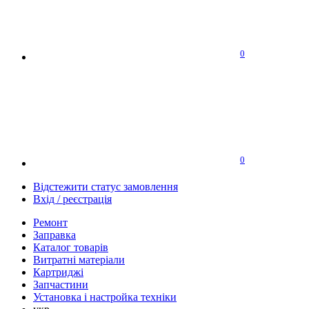
0
0
Відстежити статус замовлення
Вхід / реєстрація
Ремонт
Заправка
Каталог товарів
Витратні матеріали
Картриджі
Запчастини
Установка і настройка техніки