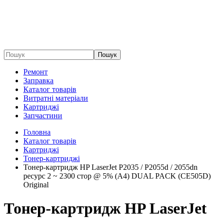
Пошук
Ремонт
Заправка
Каталог товарів
Витратні матеріали
Картриджі
Запчастини
Головна
Каталог товарів
Картриджі
Тонер-картриджі
Тонер-картридж HP LaserJet P2035 / P2055d / 2055dn
ресурс 2 ~ 2300 стор @ 5% (A4) DUAL PACK (CE505D)
Original
Тонер-картридж HP LaserJet