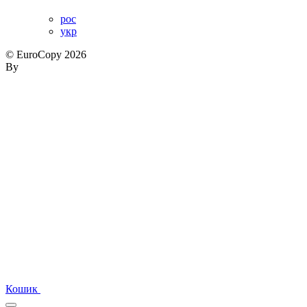
рос
укр
© EuroCopy 2026
By
Кошик