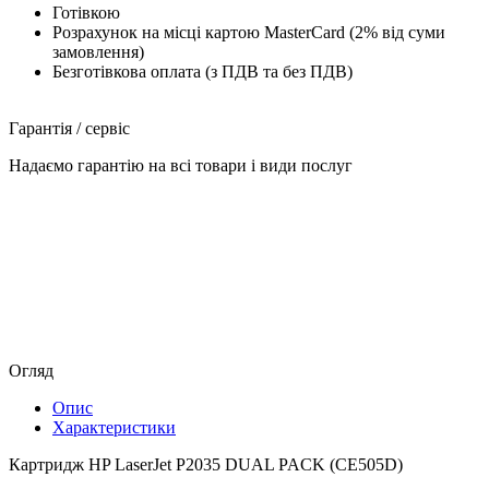
Готівкою
Розрахунок на місці картою MasterCard (2% від суми
замовлення)
Безготівкова оплата (з ПДВ та без ПДВ)
Гарантія / сервіс
Надаємо гарантію на всі товари і види послуг
Огляд
Опис
Характеристики
Картридж HP LaserJet P2035 DUAL PACK (CE505D)