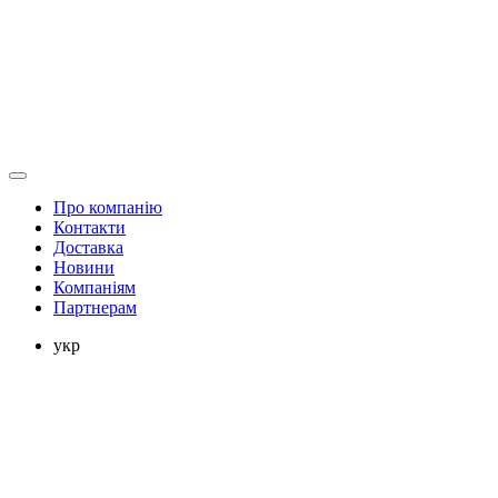
Про компанію
Контакти
Доставка
Новини
Компаніям
Партнерам
укр