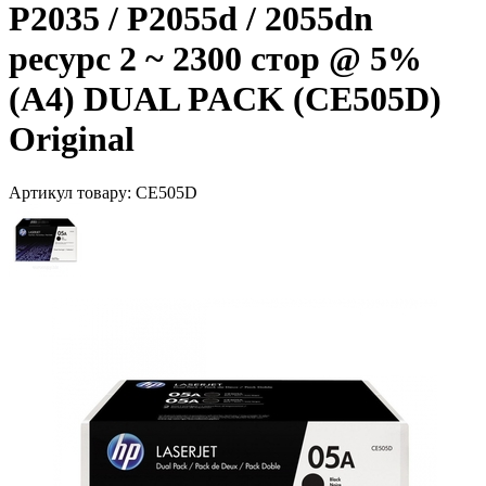
P2035 / P2055d / 2055dn
ресурс 2 ~ 2300 стор @ 5%
(A4) DUAL PACK (CE505D)
Original
Артикул товару:
CE505D