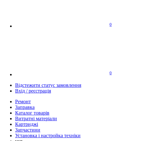
0
0
Відстежити статус замовлення
Вхід / реєстрація
Ремонт
Заправка
Каталог товарів
Витратні матеріали
Картриджі
Запчастини
Установка і настройка техніки