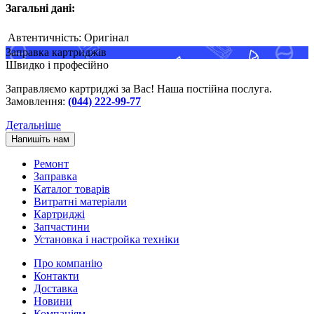
Загальні дані:
Автентичність:
Оригінал
Заправка картриджів
Швидко і професійно
Заправляємо картриджі за Вас! Наша постійна послуга.
Замовлення:
(044) 222-99-77
Детальніше
Напишіть нам
Ремонт
Заправка
Каталог товарів
Витратні матеріали
Картриджі
Запчастини
Установка і настройка техніки
Про компанію
Контакти
Доставка
Новини
Компаніям