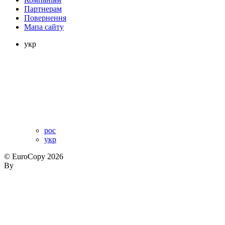
Партнерам
Повернення
Мапа сайту
укр
рос
укр
© EuroCopy 2026
By