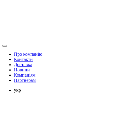
Про компанію
Контакти
Доставка
Новини
Компаніям
Партнерам
укр