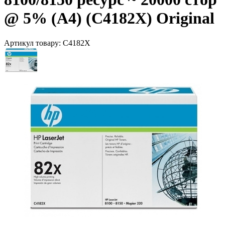
@ 5% (A4) (C4182X) Original
Артикул товару:
C4182Х