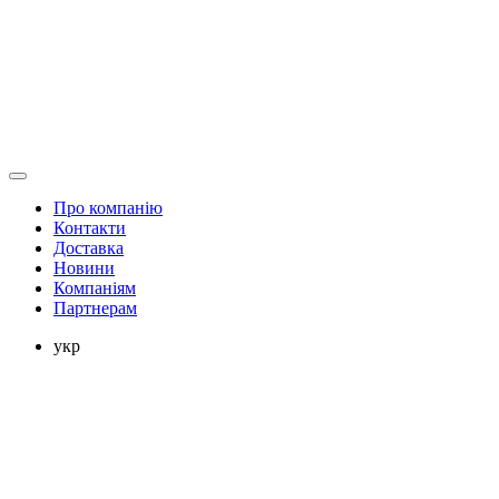
Про компанію
Контакти
Доставка
Новини
Компаніям
Партнерам
укр