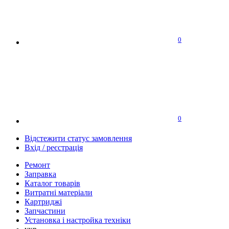
0
0
Відстежити статус замовлення
Вхід / реєстрація
Ремонт
Заправка
Каталог товарів
Витратні матеріали
Картриджі
Запчастини
Установка і настройка техніки