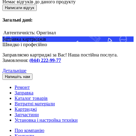
Немає відгуків до даного продукту
Написати відгук
Загальні дані:
Автентичність:
Оригінал
Заправка картриджів
Швидко і професійно
Заправляємо картриджі за Вас! Наша постійна послуга.
Замовлення:
(044) 222-99-77
Детальніше
Напишіть нам
Ремонт
Заправка
Каталог товарів
Витратні матеріали
Картриджі
Запчастини
Установка і настройка техніки
Про компанію
Контакти