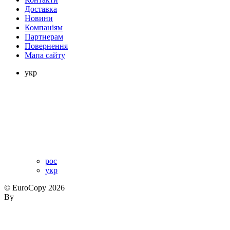
Доставка
Новини
Компаніям
Партнерам
Повернення
Мапа сайту
укр
рос
укр
© EuroCopy 2026
By