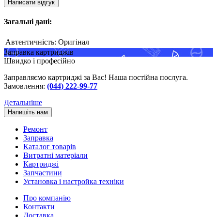
Написати відгук
Загальні дані:
Автентичність:
Оригінал
Заправка картриджів
Швидко і професійно
Заправляємо картриджі за Вас! Наша постійна послуга.
Замовлення:
(044) 222-99-77
Детальніше
Напишіть нам
Ремонт
Заправка
Каталог товарів
Витратні матеріали
Картриджі
Запчастини
Установка і настройка техніки
Про компанію
Контакти
Доставка