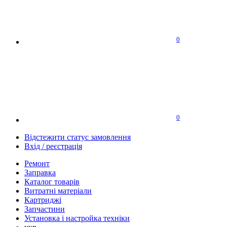
0
0
Відстежити статус замовлення
Вхід / реєстрація
Ремонт
Заправка
Каталог товарів
Витратні матеріали
Картриджі
Запчастини
Установка і настройка техніки