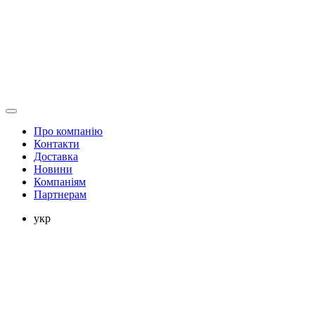
Про компанію
Контакти
Доставка
Новини
Компаніям
Партнерам
укр