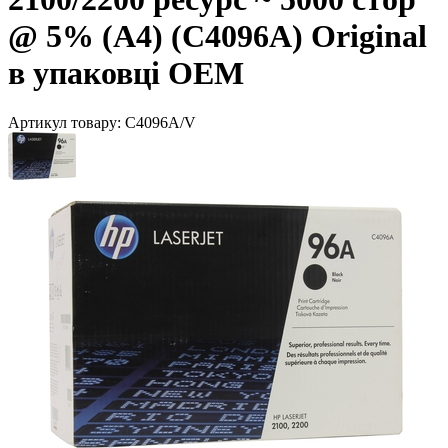
@ 5% (A4) (C4096A) Original
в упаковці ОЕМ
Артикул товару:
C4096A/V