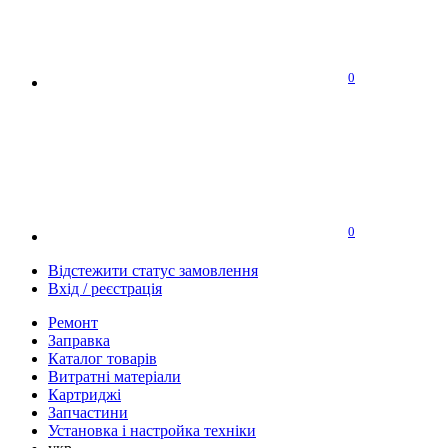
0
0
Відстежити статус замовлення
Вхід / реєстрація
Ремонт
Заправка
Каталог товарів
Витратні матеріали
Картриджі
Запчастини
Установка і настройка техніки