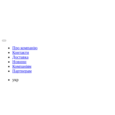
Про компанію
Контакти
Доставка
Новини
Компаніям
Партнерам
укр