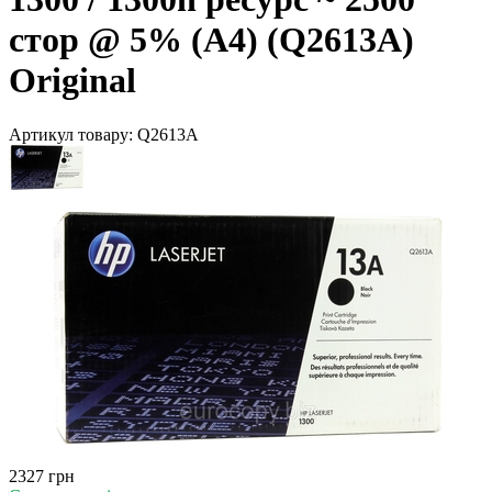
стор @ 5% (A4) (Q2613A)
Original
Артикул товару:
Q2613A
2327 грн