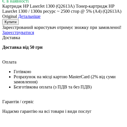
Є в наявності
Картридж HP LaserJet 1300 (Q2613A) Тонер-картридж HP
LaserJet 1300 / 1300n ресурс ~ 2500 стор @ 5% (A4) (Q2613A)
Original
Детальніше
Купити
Зареєстрований користувач
отримує знижку при замовленні!
Зареєструватися
Доставка
Доставка від 50 грн
Оплата
Готівкою
Розрахунок на місці картою MasterCard (2% від суми
замовлення)
Безготівкова оплата (з ПДВ та без ПДВ)
Гарантія / сервіс
Надаємо гарантію на всі товари і види послуг