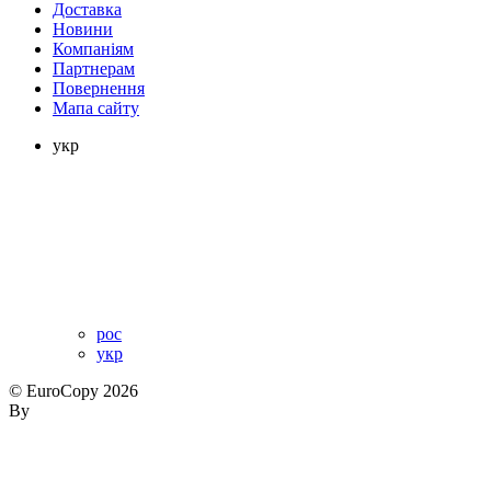
Доставка
Новини
Компаніям
Партнерам
Повернення
Мапа сайту
укр
рос
укр
© EuroCopy 2026
By