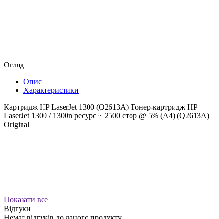
Огляд
Опис
Характеристики
Картридж HP LaserJet 1300 (Q2613A) Тонер-картридж HP
LaserJet 1300 / 1300n ресурс ~ 2500 стор @ 5% (A4) (Q2613A)
Original
Показати все
Відгуки
Немає відгуків до даного продукту