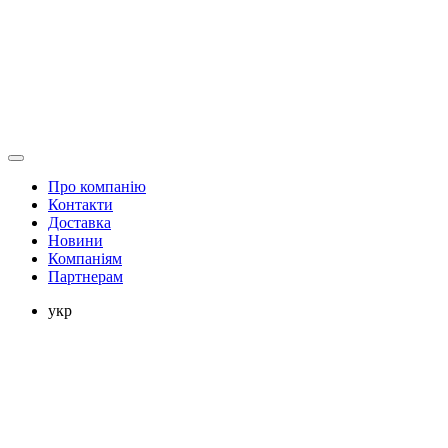
Про компанію
Контакти
Доставка
Новини
Компаніям
Партнерам
укр