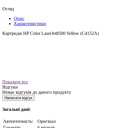
Огляд
Опис
Характеристики
Картридж HP Color LaserJet8500 Yellow (C4152A)
Показати все
Відгуки
Немає відгуків до даного продукту
Написати відгук
Загальні дані:
Автентичність:
Оригінал
Гарантія:
6 місяців