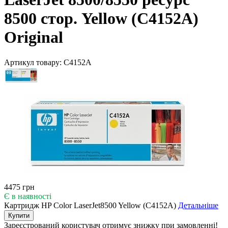
8500 стор. Yellow (C4152A)
Original
Артикул товару:
C4152A
4475 грн
Є в наявності
Картридж HP Color LaserJet8500 Yellow (C4152A)
Детальніше
Купити
Зареєстрований користувач
отримує знижку при замовленні!