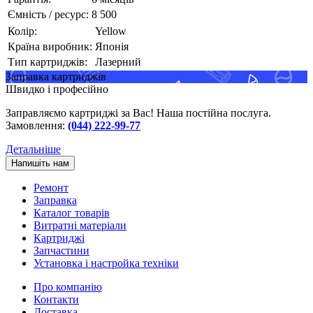
Ємність / ресурс:
8 500
Колір:
Yellow
Країна виробник:
Японія
Тип картриджів:
Лазерний
Заправка картриджів
Швидко і професійно
Заправляємо картриджі за Вас! Наша постійна послуга.
Замовлення:
(044) 222-99-77
Детальніше
Напишіть нам
Ремонт
Заправка
Каталог товарів
Витратні матеріали
Картриджі
Запчастини
Установка і настройка техніки
Про компанію
Контакти
Доставка