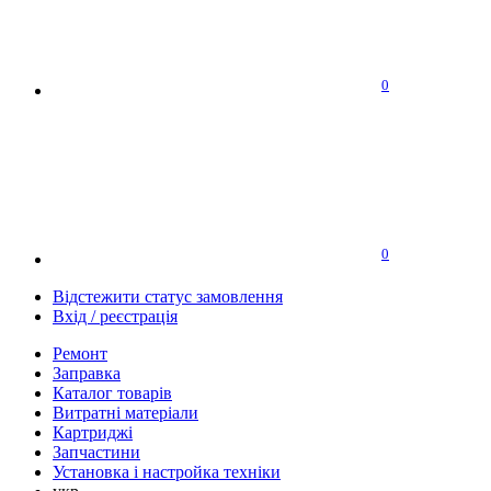
0
0
Відстежити статус замовлення
Вхід / реєстрація
Ремонт
Заправка
Каталог товарів
Витратні матеріали
Картриджі
Запчастини
Установка і настройка техніки