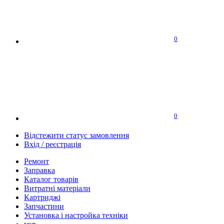
0
0
Відстежити статус замовлення
Вхід / реєстрація
Ремонт
Заправка
Каталог товарів
Витратні матеріали
Картриджі
Запчастини
Установка і настройка техніки