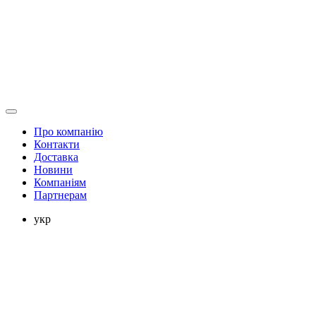
Про компанію
Контакти
Доставка
Новини
Компаніям
Партнерам
укр