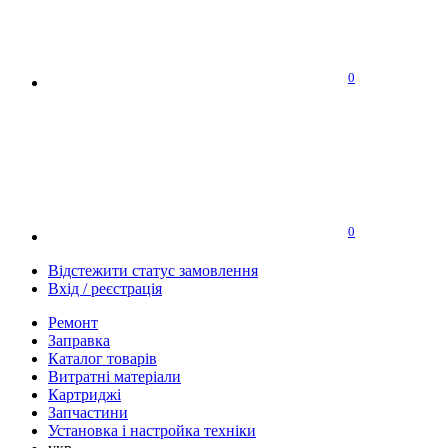
0
0
Відстежити статус замовлення
Вхід / реєстрація
Ремонт
Заправка
Каталог товарів
Витратні матеріали
Картриджі
Запчастини
Установка і настройка техніки