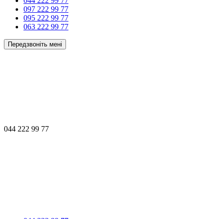
044 222 99 77
097 222 99 77
095 222 99 77
063 222 99 77
Передзвоніть мені
044 222 99 77