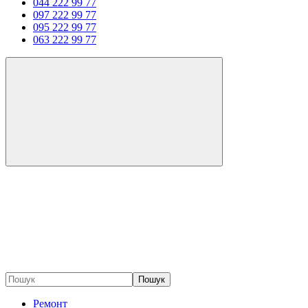
044 222 99 77
097 222 99 77
095 222 99 77
063 222 99 77
Пошук
Ремонт