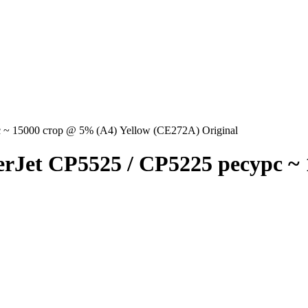
 ~ 15000 стор @ 5% (A4) Yellow (CE272A) Original
rJet CP5525 / CP5225 ресурс ~ 