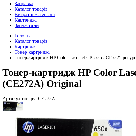
Заправка
Каталог товарів
Витратні матеріали
Картриджі
Запчастини
Головна
Каталог товарів
Картриджі
Тонер-картриджі
Тонер-картридж HP Color LaserJet CP5525 / CP5225 ресурс
Тонер-картридж HP Color Lase
(CE272A) Original
Артикул товару:
CE272A