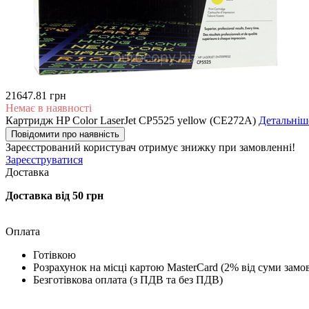
21647.81 грн
Немає в наявності
Картридж HP Color LaserJet CP5525 yellow (CE272A)
Детальніш
Повідомити про наявність
Зареєстрований користувач
отримує знижку при замовленні!
Зареєструватися
Доставка
Доставка від 50 грн
Оплата
Готівкою
Розрахунок на місці картою MasterCard (2% від суми замо
Безготівкова оплата (з ПДВ та без ПДВ)