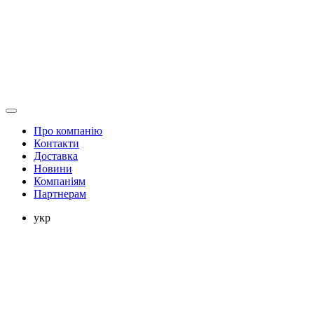
Про компанію
Контакти
Доставка
Новини
Компаніям
Партнерам
укр