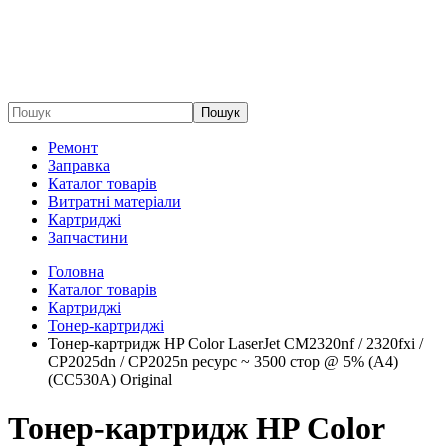
Пошук
Ремонт
Заправка
Каталог товарів
Витратні матеріали
Картриджі
Запчастини
Головна
Каталог товарів
Картриджі
Тонер-картриджі
Тонер-картридж HP Color LaserJet CM2320nf / 2320fxi /
CP2025dn / CP2025n ресурс ~ 3500 стор @ 5% (A4)
(CC530A) Original
Тонер-картридж HP Color