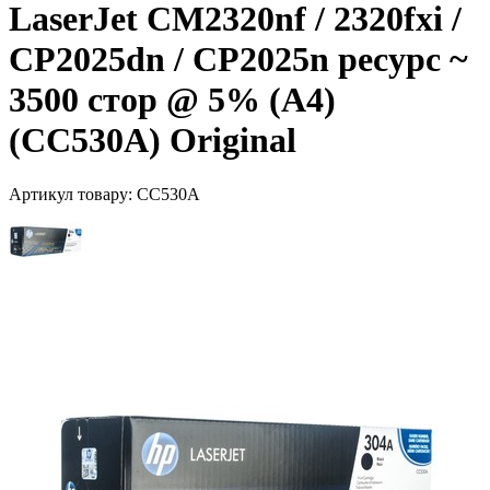
LaserJet CM2320nf / 2320fxi /
CP2025dn / CP2025n ресурс ~
3500 стор @ 5% (A4)
(CC530A) Original
Артикул товару:
CC530A