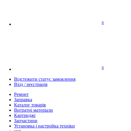
0
0
Відстежити статус замовлення
Вхід / реєстрація
Ремонт
Заправка
Каталог товарів
Витратні матеріали
Картриджі
Запчастини
Установка і настройка техніки