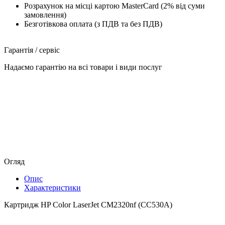
Розрахунок на місці картою MasterCard (2% від суми
замовлення)
Безготівкова оплата (з ПДВ та без ПДВ)
Гарантія / сервіс
Надаємо гарантію на всі товари і види послуг
Огляд
Опис
Характеристики
Картридж HP Color LaserJet CM2320nf (CC530A)