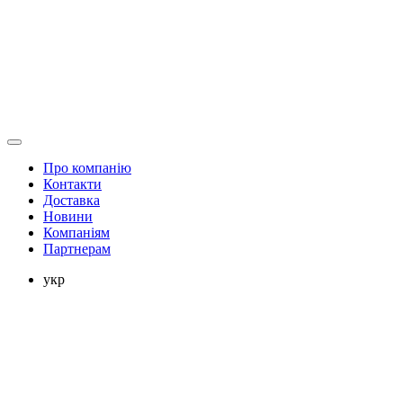
Про компанію
Контакти
Доставка
Новини
Компаніям
Партнерам
укр