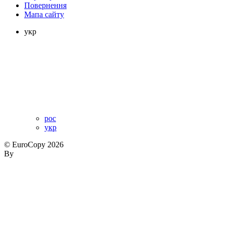
Повернення
Мапа сайту
укр
рос
укр
© EuroCopy 2026
By