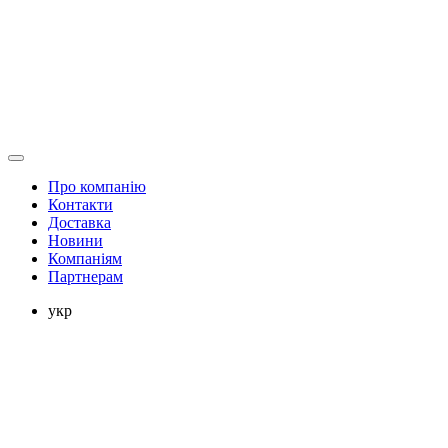
Про компанію
Контакти
Доставка
Новини
Компаніям
Партнерам
укр