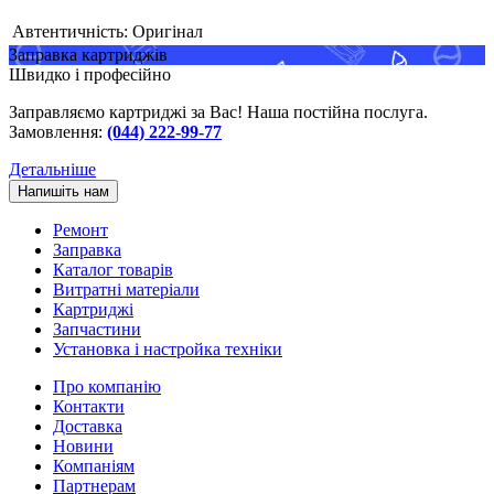
Автентичність:
Оригінал
Заправка картриджів
Швидко і професійно
Заправляємо картриджі за Вас! Наша постійна послуга.
Замовлення:
(044) 222-99-77
Детальніше
Напишіть нам
Ремонт
Заправка
Каталог товарів
Витратні матеріали
Картриджі
Запчастини
Установка і настройка техніки
Про компанію
Контакти
Доставка
Новини
Компаніям
Партнерам