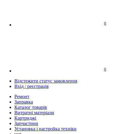
0
0
Відстежити статус замовлення
Вхід / реєстрація
Ремонт
Заправка
Каталог товарів
Витратні матеріали
Картриджі
Запчастини
Установка і настройка техніки