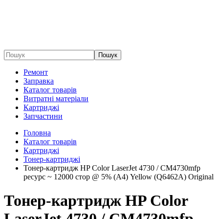
Пошук
Ремонт
Заправка
Каталог товарів
Витратні матеріали
Картриджі
Запчастини
Головна
Каталог товарів
Картриджі
Тонер-картриджі
Тонер-картридж HP Color LaserJet 4730 / CM4730mfp
ресурс ~ 12000 стор @ 5% (A4) Yellow (Q6462A) Original
Тонер-картридж HP Color
LaserJet 4730 / CM4730mfp