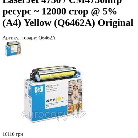
ресурс ~ 12000 стор @ 5%
(A4) Yellow (Q6462A) Original
Артикул товару:
Q6462A
16110 грн