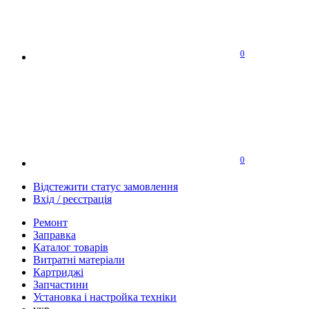
0
0
Відстежити статус замовлення
Вхід / реєстрація
Ремонт
Заправка
Каталог товарів
Витратні матеріали
Картриджі
Запчастини
Установка і настройка техніки