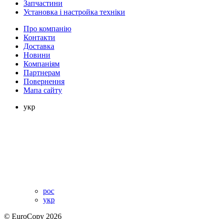
Запчастини
Установка і настройка техніки
Про компанію
Контакти
Доставка
Новини
Компаніям
Партнерам
Повернення
Мапа сайту
укр
рос
укр
© EuroCopy 2026