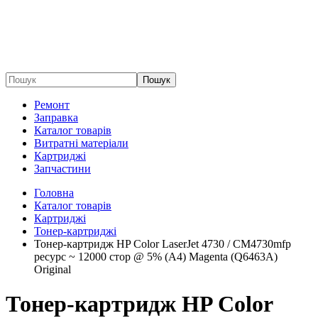
Пошук
Ремонт
Заправка
Каталог товарів
Витратні матеріали
Картриджі
Запчастини
Головна
Каталог товарів
Картриджі
Тонер-картриджі
Тонер-картридж HP Color LaserJet 4730 / CM4730mfp
ресурс ~ 12000 стор @ 5% (A4) Magenta (Q6463A)
Original
Тонер-картридж HP Color