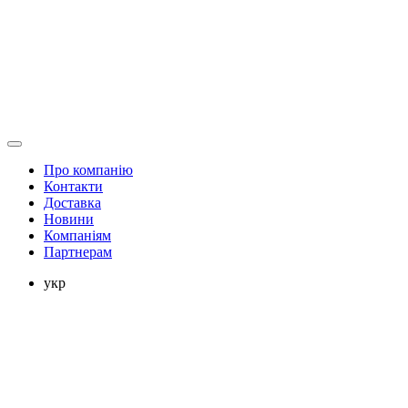
Про компанію
Контакти
Доставка
Новини
Компаніям
Партнерам
укр