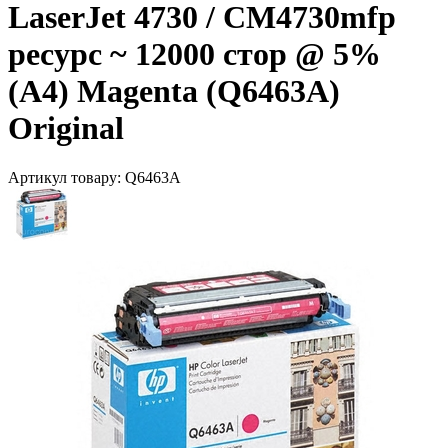
LaserJet 4730 / CM4730mfp
ресурс ~ 12000 стор @ 5%
(A4) Magenta (Q6463A)
Original
Артикул товару:
Q6463A